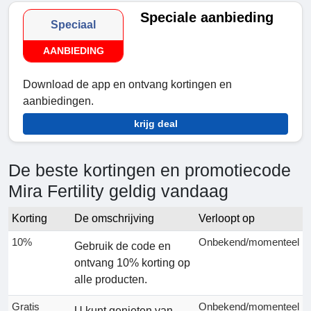
Speciale aanbieding
Speciaal
AANBIEDING
Download de app en ontvang kortingen en
aanbiedingen.
krijg deal
De beste kortingen en promotiecode
Mira Fertility geldig vandaag
Korting
De omschrijving
Verloopt op
10%
Onbekend/momenteel
Gebruik de code en
ontvang 10% korting op
alle producten.
Gratis
Onbekend/momenteel
U kunt genieten van