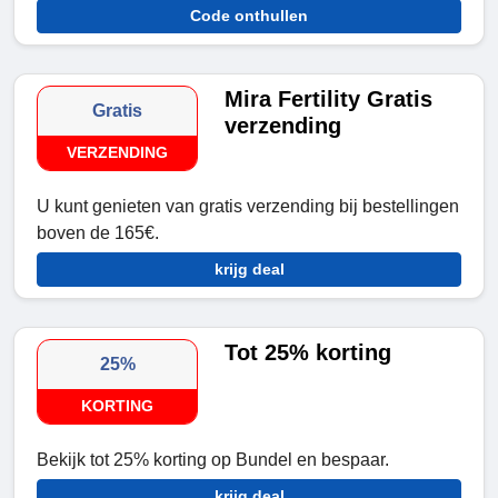
Code onthullen
Mira Fertility Gratis
Gratis
verzending
VERZENDING
U kunt genieten van gratis verzending bij bestellingen
boven de 165€.
krijg deal
Tot 25% korting
25%
KORTING
Bekijk tot 25% korting op Bundel en bespaar.
krijg deal