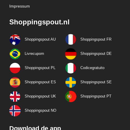
Impressum
Shoppingspout.nl
Shoppingspout AU
Shoppingspout FR
Livrecupom
Shoppingspout DE
Shoppingspout PL
Codicegratuito
Shoppingspout ES
Shoppingspout SE
Shoppingspout UK
Shoppingspout PT
Shoppingspout NO
Download de app