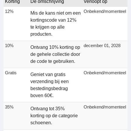
Korting
De omschrijving
Verloopt op
12%
Onbekend/momenteel
Mis de kans niet om een
kortingscode van 12%
te krijgen op alle
producten.
10%
december 01, 2028
Ontvang 10% korting op
de gehele collectie door
de code te gebruiken.
Gratis
Onbekend/momenteel
Geniet van gratis
verzending bij een
bestedingsbedrag
boven 60€.
35%
Onbekend/momenteel
Ontvang tot 35%
korting op de categorie
schoenen.