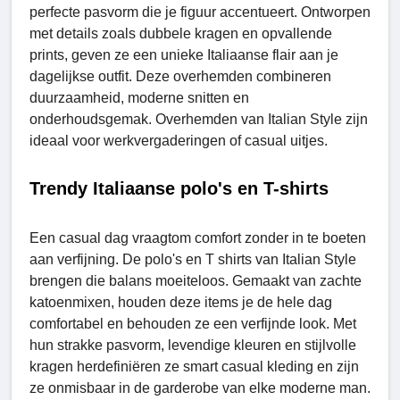
perfecte pasvorm die je figuur accentueert. Ontworpen
met details zoals dubbele kragen en opvallende
prints, geven ze een unieke Italiaanse flair aan je
dagelijkse outfit. Deze overhemden combineren
duurzaamheid, moderne snitten en
onderhoudsgemak. Overhemden van Italian Style zijn
ideaal voor werkvergaderingen of casual uitjes.
Trendy Italiaanse polo's en T-shirts
Een casual dag vraagtom comfort zonder in te boeten
aan verfijning. De polo's en T shirts van Italian Style
brengen die balans moeiteloos. Gemaakt van zachte
katoenmixen, houden deze items je de hele dag
comfortabel en behouden ze een verfijnde look. Met
hun strakke pasvorm, levendige kleuren en stijlvolle
kragen herdefiniëren ze smart casual kleding en zijn
ze onmisbaar in de garderobe van elke moderne man.