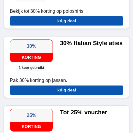
Bekijk tot 30% korting op poloshirts.
krijg deal
30% Italian Style aties
30%
KORTING
1 keer gebruikt
Pak 30% korting op jassen.
krijg deal
Tot 25% voucher
25%
KORTING