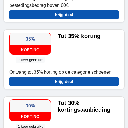
bestedingsbedrag boven 60€.
krijg deal
Tot 35% korting
35%
KORTING
7 keer gebruikt
Ontvang tot 35% korting op de categorie schoenen.
krijg deal
Tot 30%
30%
kortingsaanbieding
KORTING
1 keer gebruikt