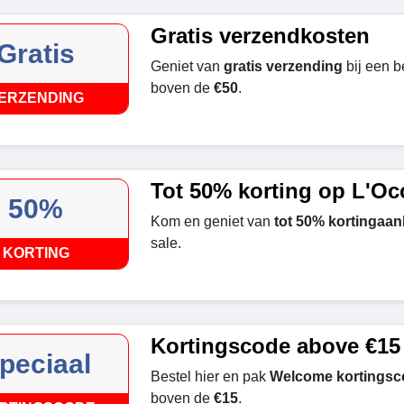
Gratis verzendkosten
Gratis
Geniet van
gratis verzending
bij een 
boven de
€50
.
ERZENDING
Tot 50% korting op L'Oc
50%
Kom en geniet van
tot 50% kortingaan
sale.
KORTING
Kortingscode above €15
peciaal
Bestel hier en pak
Welcome kortingsc
boven de
€15
.