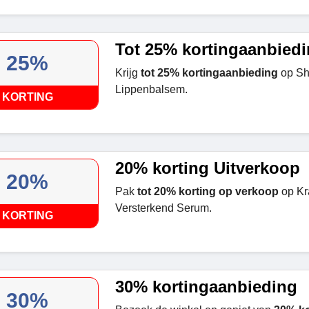
Tot 25% kortingaanbied
25%
Krijg
tot 25% kortingaanbieding
op Sh
Lippenbalsem.
KORTING
20% korting Uitverkoop
20%
Pak
tot 20% korting op verkoop
op Kr
Versterkend Serum.
KORTING
30% kortingaanbieding
30%