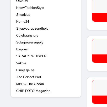
ONSRA
KnowFashionStyle
Sneakids
Home24
Shopvoorgezondheid
Colehaanstore
Solarpowersupply
Bagoes
SARAH'S WHISPER
Vakole
Fluojasje.be
The Perfect Part
MBRC The Ocean
CHIP FOTO Magazine