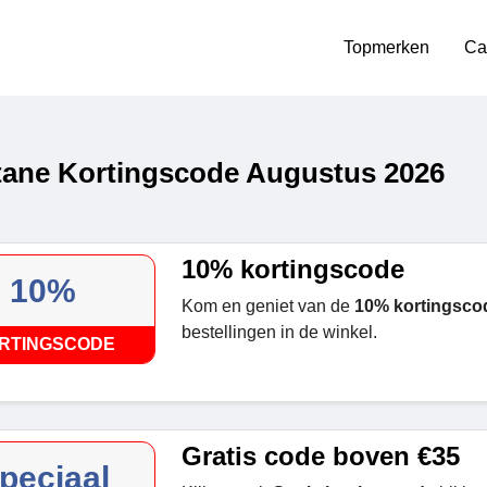
Topmerken
Ca
tane Kortingscode Augustus 2026
10% kortingscode
10%
Kom en geniet van de
10% kortingsco
bestellingen in de winkel.
RTINGSCODE
Gratis code boven €35
peciaal