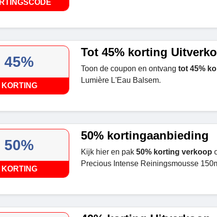
RTINGSCODE
Tot 45% korting Uitverk
45%
Toon de coupon en ontvang
tot 45% ko
Lumière L'Eau Balsem.
KORTING
50% kortingaanbieding
50%
Kijk hier en pak
50% korting verkoop
o
Precious Intense Reiningsmousse 150m
KORTING