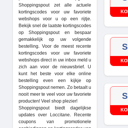
Shoppingspout zet alle actuele
KO
kortingscodes voor uw favoriete
webshops voor u op een rijtje.
Bekijk snel de laatste kortingscodes
op Shoppingspout en bespaar
gemakkelijk op uw volgende
S
bestelling. Voor de meest recente
kortingscodes voor uw favoriete
webshops direct in uw inbox meld u
KO
zich aan voor de nieuwsbrief. U
kunt het beste voor elke online
bestelling even een kijkje op
Shoppingspout nemen. Zo betaalt u
S
nooit meer te veel voor uw favoriete
producten! Veel shop plezier!
Shoppingspout biedt dagelijkse
KO
updates over Loccitane. Recente
coupons van promotionele