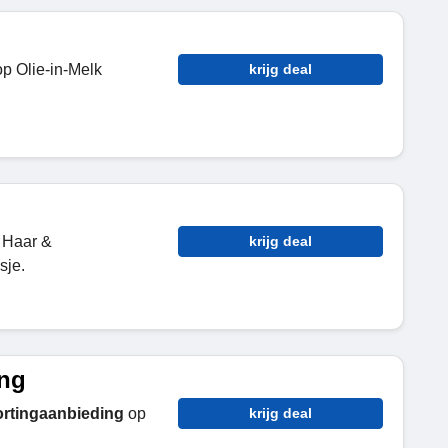
p Olie-in-Melk
krijg deal
 Haar &
krijg deal
sje.
ing
rtingaanbieding
op
krijg deal