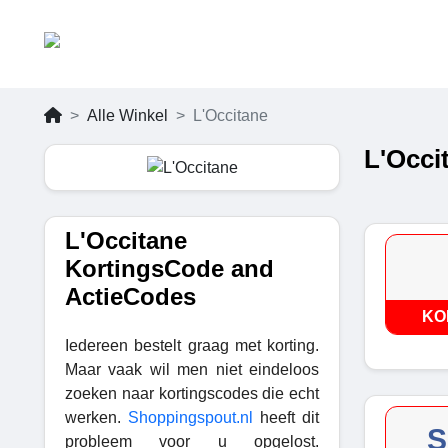
Alle Winkel
L'Occitane
L'Occi
L'Occitane
KortingsCode and
ActieCodes
KO
Iedereen bestelt graag met korting.
Maar vaak wil men niet eindeloos
zoeken naar kortingscodes die echt
werken.
Shoppingspout.nl
heeft dit
S
probleem voor u opgelost.