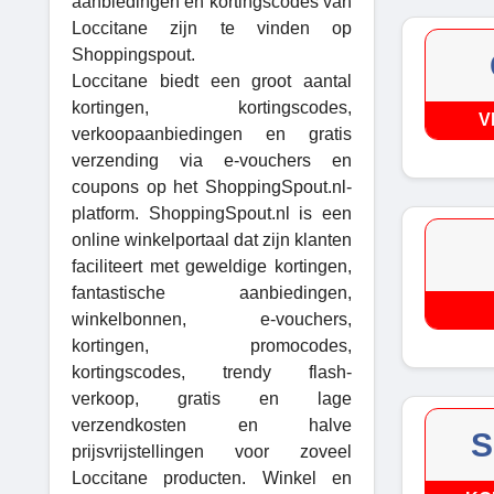
aanbiedingen en kortingscodes van
Loccitane zijn te vinden op
Shoppingspout.
Loccitane biedt een groot aantal
kortingen, kortingscodes,
V
verkoopaanbiedingen en gratis
verzending via e-vouchers en
coupons op het ShoppingSpout.nl-
platform. ShoppingSpout.nl is een
online winkelportaal dat zijn klanten
faciliteert met geweldige kortingen,
fantastische aanbiedingen,
winkelbonnen, e-vouchers,
kortingen, promocodes,
kortingscodes, trendy flash-
verkoop, gratis en lage
verzendkosten en halve
S
prijsvrijstellingen voor zoveel
Loccitane producten. Winkel en