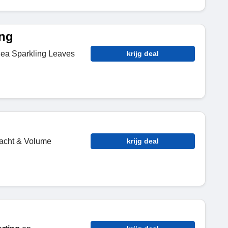
ing
ea Sparkling Leaves
krijg deal
acht & Volume
krijg deal