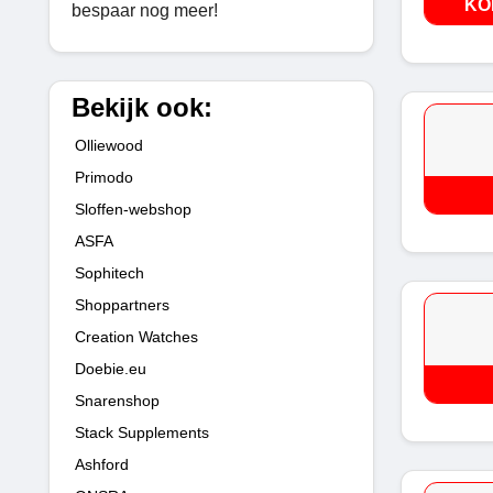
KO
bespaar nog meer!
Bekijk ook:
Olliewood
Primodo
Sloffen-webshop
ASFA
Sophitech
Shoppartners
Creation Watches
Doebie.eu
Snarenshop
Stack Supplements
Ashford