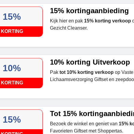
15% kortingaanbieding
15%
Kijk hier en pak
15% korting verkoop
o
Gezicht Cleanser.
KORTING
10% korting Uitverkoop
10%
Pak
tot 10% korting verkoop
op Vaste
Lichaamsverzorging Giftset en zeepdoo
KORTING
Tot 15% kortingaanbied
15%
Bezoek de winkel en geniet van
15% ko
Favorieten Giftset met Shoppertas.