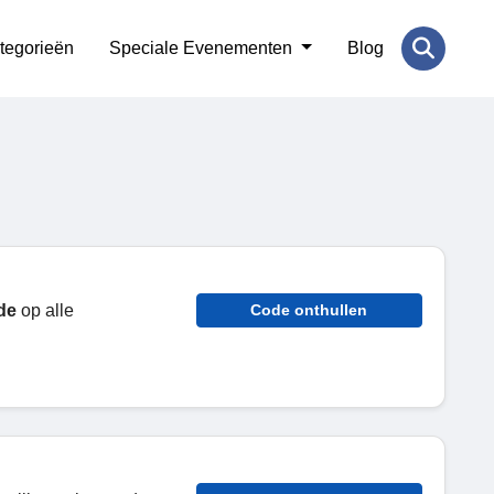
tegorieën
Speciale Evenementen
Blog
de
op alle
Code onthullen