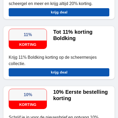
scheergel en meer en krijg altijd 20% korting.
krijg deal
Tot 11% korting
11%
Boldking
KORTING
Krijg 11% Boldking korting op de scheermesjes
collectie.
krijg deal
10% Eerste bestelling
10%
korting
KORTING
Schrijf je in voor de nieuwsbrief en ontvang 10%