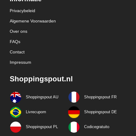
Privacybeleid
Algemene Voorwaarden
Over ons
FAQs
Contact
Impressum
Shoppingspout.nl
Shoppingspout AU
Shoppingspout FR
Livrecupom
Shoppingspout DE
Shoppingspout PL
Codicegratuito