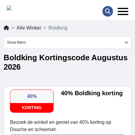
Alle Winkel
Boldking
Show filters
Boldking Kortingscode Augustus
2026
40% Boldking korting
40%
KORTING
Bezoek de winkel en geniet van 40% korting op
Douche en scheerset.