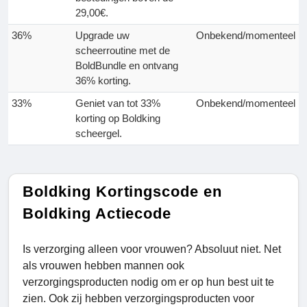
29,00€.
36%
Upgrade uw
Onbekend/momenteel
scheerroutine met de
BoldBundle en ontvang
36% korting.
33%
Geniet van tot 33%
Onbekend/momenteel
korting op Boldking
scheergel.
Boldking Kortingscode en
Boldking Actiecode
Is verzorging alleen voor vrouwen? Absoluut niet. Net
als vrouwen hebben mannen ook
verzorgingsproducten nodig om er op hun best uit te
zien. Ook zij hebben verzorgingsproducten voor