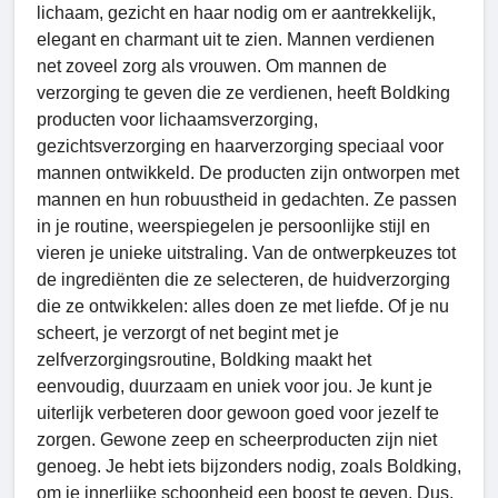
lichaam, gezicht en haar nodig om er aantrekkelijk,
elegant en charmant uit te zien. Mannen verdienen
net zoveel zorg als vrouwen. Om mannen de
verzorging te geven die ze verdienen, heeft Boldking
producten voor lichaamsverzorging,
gezichtsverzorging en haarverzorging speciaal voor
mannen ontwikkeld. De producten zijn ontworpen met
mannen en hun robuustheid in gedachten. Ze passen
in je routine, weerspiegelen je persoonlijke stijl en
vieren je unieke uitstraling. Van de ontwerpkeuzes tot
de ingrediënten die ze selecteren, de huidverzorging
die ze ontwikkelen: alles doen ze met liefde. Of je nu
scheert, je verzorgt of net begint met je
zelfverzorgingsroutine, Boldking maakt het
eenvoudig, duurzaam en uniek voor jou. Je kunt je
uiterlijk verbeteren door gewoon goed voor jezelf te
zorgen. Gewone zeep en scheerproducten zijn niet
genoeg. Je hebt iets bijzonders nodig, zoals Boldking,
om je innerlijke schoonheid een boost te geven. Dus,