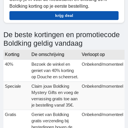
Boldking korting op je eerste bestelling.
krijg deal
De beste kortingen en promotiecode
Boldking geldig vandaag
Korting
De omschrijving
Verloopt op
40%
Bezoek de winkel en
Onbekend/momenteel
geniet van 40% korting
op Douche en scheerset.
Speciale
Claim jouw Boldking
Onbekend/momenteel
Mystery Gifts en voeg de
verrassing gratis toe aan
je bestelling vanaf 35€.
Gratis
Geniet van Boldking
Onbekend/momenteel
gratis verzending bij
bestedingen boven de