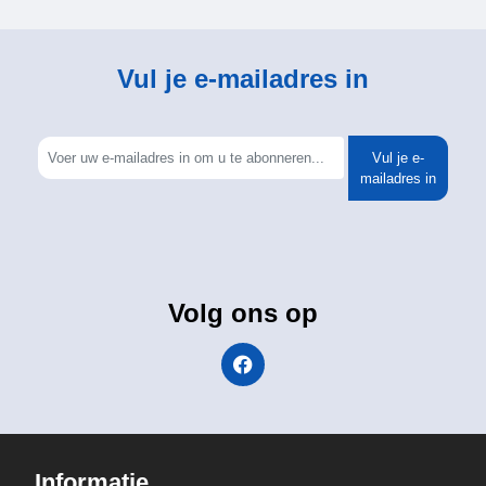
Vul je e-mailadres in
Vul je e-
mailadres in
Volg ons op
Informatie