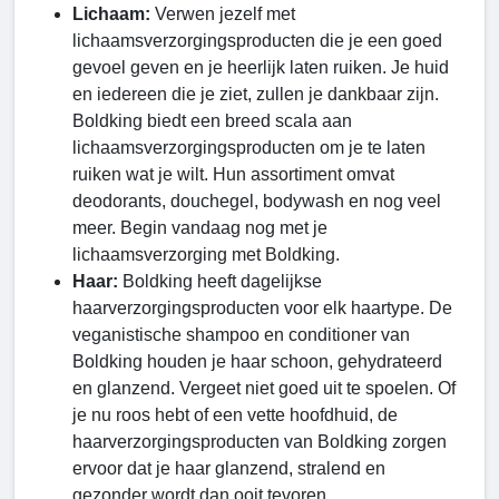
Lichaam:
Verwen jezelf met
lichaamsverzorgingsproducten die je een goed
gevoel geven en je heerlijk laten ruiken. Je huid
en iedereen die je ziet, zullen je dankbaar zijn.
Boldking biedt een breed scala aan
lichaamsverzorgingsproducten om je te laten
ruiken wat je wilt. Hun assortiment omvat
deodorants, douchegel, bodywash en nog veel
meer. Begin vandaag nog met je
lichaamsverzorging met Boldking.
Haar:
Boldking heeft dagelijkse
haarverzorgingsproducten voor elk haartype. De
veganistische shampoo en conditioner van
Boldking houden je haar schoon, gehydrateerd
en glanzend. Vergeet niet goed uit te spoelen. Of
je nu roos hebt of een vette hoofdhuid, de
haarverzorgingsproducten van Boldking zorgen
ervoor dat je haar glanzend, stralend en
gezonder wordt dan ooit tevoren.