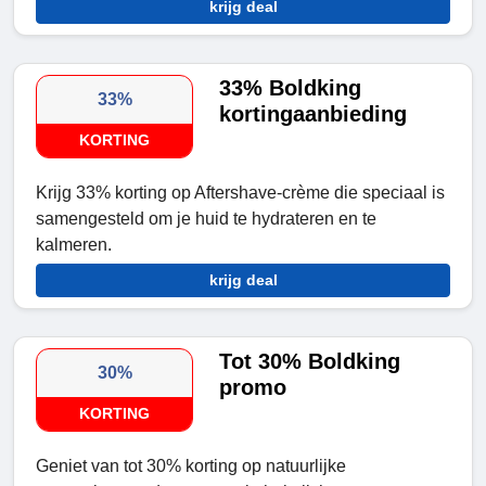
krijg deal
33% Boldking
33%
kortingaanbieding
KORTING
Krijg 33% korting op Aftershave-crème die speciaal is
samengesteld om je huid te hydrateren en te
kalmeren.
krijg deal
Tot 30% Boldking
30%
promo
KORTING
Geniet van tot 30% korting op natuurlijke