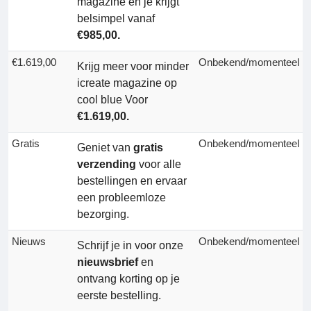
magazine en je krijgt
belsimpel vanaf
€985,00.
€1.619,00
Onbekend/momenteel
Krijg meer voor minder
icreate magazine op
cool blue Voor
€1.619,00.
Gratis
Onbekend/momenteel
Geniet van
gratis
verzending
voor alle
bestellingen en ervaar
een probleemloze
bezorging.
Nieuws
Onbekend/momenteel
Schrijf je in voor onze
nieuwsbrief
en
ontvang korting op je
eerste bestelling.