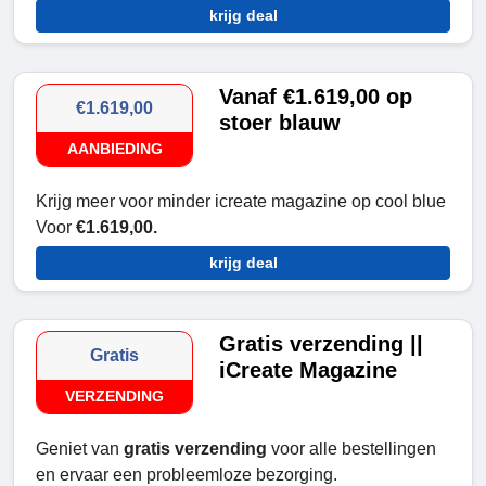
krijg deal
Vanaf €1.619,00 op
€1.619,00
stoer blauw
AANBIEDING
Krijg meer voor minder icreate magazine op cool blue
Voor
€1.619,00.
krijg deal
Gratis verzending ||
Gratis
iCreate Magazine
VERZENDING
Geniet van
gratis verzending
voor alle bestellingen
en ervaar een probleemloze bezorging.