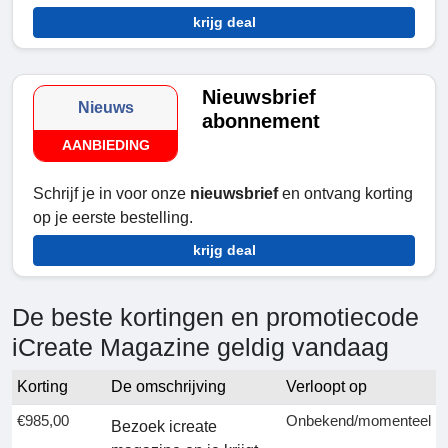
krijg deal
Nieuwsbrief
Nieuws
abonnement
AANBIEDING
Schrijf je in voor onze
nieuwsbrief
en ontvang korting
op je eerste bestelling.
krijg deal
De beste kortingen en promotiecode
iCreate Magazine geldig vandaag
Korting
De omschrijving
Verloopt op
€985,00
Onbekend/momenteel
Bezoek icreate