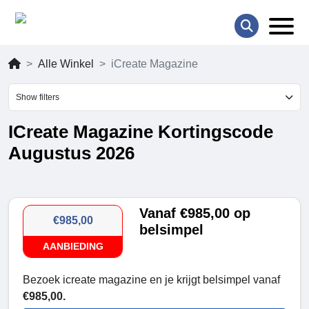
Alle Winkel
iCreate Magazine
Show filters
ICreate Magazine Kortingscode
Augustus 2026
Vanaf €985,00 op
€985,00
belsimpel
AANBIEDING
Bezoek icreate magazine en je krijgt belsimpel vanaf
€985,00.