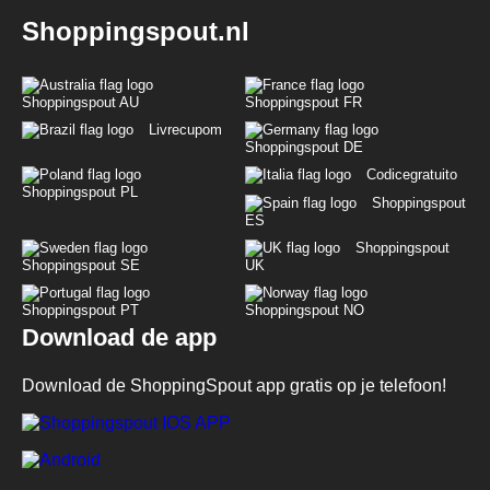
Shoppingspout.nl
Shoppingspout AU
Shoppingspout FR
Livrecupom
Shoppingspout DE
Codicegratuito
Shoppingspout PL
Shoppingspout
ES
Shoppingspout
Shoppingspout SE
UK
Shoppingspout PT
Shoppingspout NO
Download de app
Download de ShoppingSpout app gratis op je telefoon!