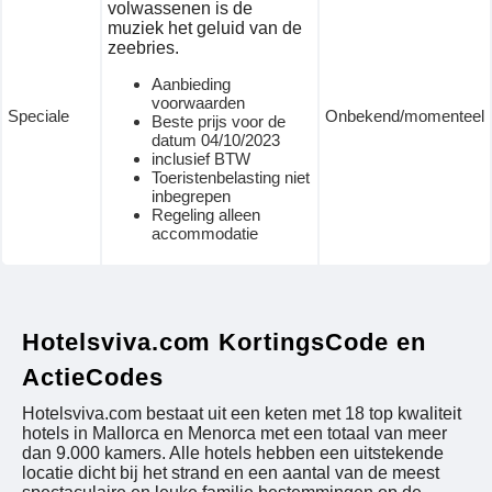
volwassenen is de
muziek het geluid van de
zeebries.
Aanbieding
voorwaarden
Speciale
Onbekend/momenteel
Beste prijs voor de
datum 04/10/2023
inclusief BTW
Toeristenbelasting niet
inbegrepen
Regeling alleen
accommodatie
Hotelsviva.com KortingsCode en
ActieCodes
Hotelsviva.com bestaat uit een keten met 18 top kwaliteit
hotels in Mallorca en Menorca met een totaal van meer
dan 9.000 kamers. Alle hotels hebben een uitstekende
locatie dicht bij het strand en een aantal van de meest