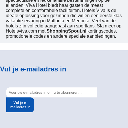
spectaculaire en leuke familie bestemmingen op de
eilanden. Viva Hotel biedt haar gasten de meest
complete en comfortabele faciliteiten. Hotels Viva is de
ideale oplossing voor gezinnen die willen een eerste klas
vakantie-ervaring in Mallorca en Menorca. Veel van de
hotels zijn volledig aangepast aan sportfans. Sla meer op
Hotelsviva.com met
ShoppingSpout.nl
kortingscodes,
promotionele codes en andere speciale aanbiedingen.
Vul je e-mailadres in
Vul je e-
mailadres in