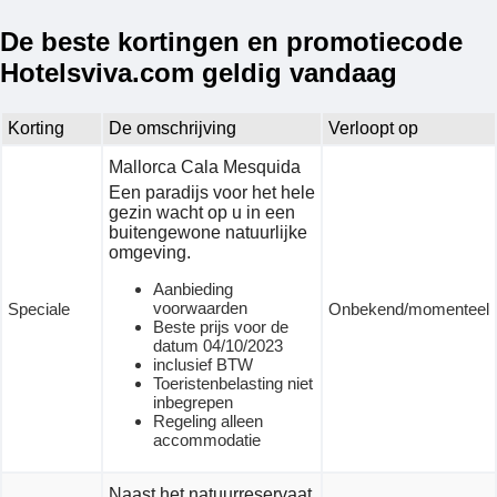
De beste kortingen en promotiecode
Hotelsviva.com geldig vandaag
Korting
De omschrijving
Verloopt op
Mallorca Cala Mesquida
Een paradijs voor het hele
gezin wacht op u in een
buitengewone natuurlijke
omgeving.
Aanbieding
voorwaarden
Speciale
Onbekend/momenteel
Beste prijs voor de
datum 04/10/2023
inclusief BTW
Toeristenbelasting niet
inbegrepen
Regeling alleen
accommodatie
Naast het natuurreservaat