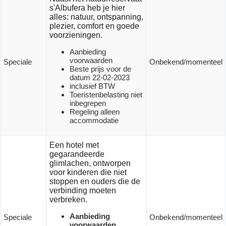
s'Albufera heb je hier
alles: natuur, ontspanning,
plezier, comfort en goede
voorzieningen.
Aanbieding
voorwaarden
Speciale
Onbekend/momenteel
Beste prijs voor de
datum 22-02-2023
inclusief BTW
Toeristenbelasting niet
inbegrepen
Regeling alleen
accommodatie
Een hotel met
gegarandeerde
glimlachen, ontworpen
voor kinderen die niet
stoppen en ouders die de
verbinding moeten
verbreken.
Aanbieding
Speciale
Onbekend/momenteel
voorwaarden