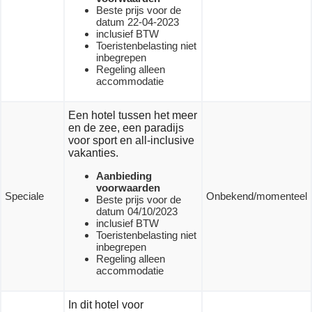
Beste prijs voor de
datum 22-04-2023
inclusief BTW
Toeristenbelasting niet
inbegrepen
Regeling alleen
accommodatie
Een hotel tussen het meer
en de zee, een paradijs
voor sport en all-inclusive
vakanties.
Aanbieding
voorwaarden
Speciale
Onbekend/momenteel
Beste prijs voor de
datum 04/10/2023
inclusief BTW
Toeristenbelasting niet
inbegrepen
Regeling alleen
accommodatie
In dit hotel voor