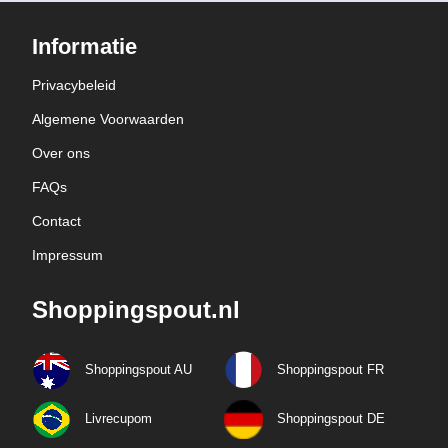
Informatie
Privacybeleid
Algemene Voorwaarden
Over ons
FAQs
Contact
Impressum
Shoppingspout.nl
Shoppingspout AU
Shoppingspout FR
Livrecupom
Shoppingspout DE