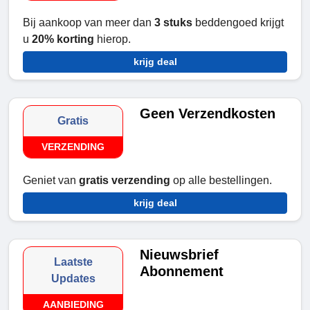
Bij aankoop van meer dan
3 stuks
beddengoed krijgt
u
20% korting
hierop.
krijg deal
Geen Verzendkosten
Gratis
VERZENDING
Geniet van
gratis verzending
op alle bestellingen.
krijg deal
Nieuwsbrief
Laatste
Abonnement
Updates
AANBIEDING