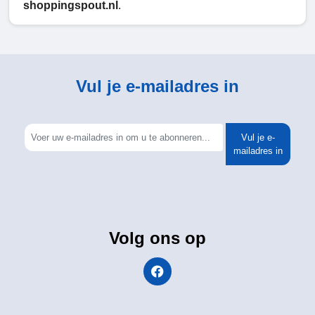
shoppingspout.nl
.
Vul je e-mailadres in
Vul je e-
mailadres in
Volg ons op