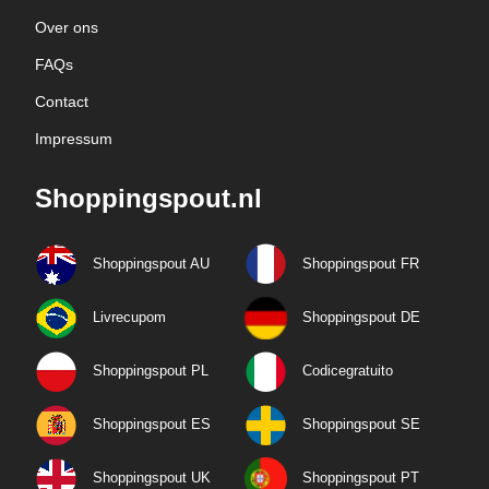
Over ons
FAQs
Contact
Impressum
Shoppingspout.nl
Shoppingspout AU
Shoppingspout FR
Livrecupom
Shoppingspout DE
Shoppingspout PL
Codicegratuito
Shoppingspout ES
Shoppingspout SE
Shoppingspout UK
Shoppingspout PT