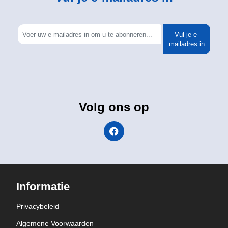
Vul je e-
mailadres in
Volg ons op
Informatie
Privacybeleid
Algemene Voorwaarden