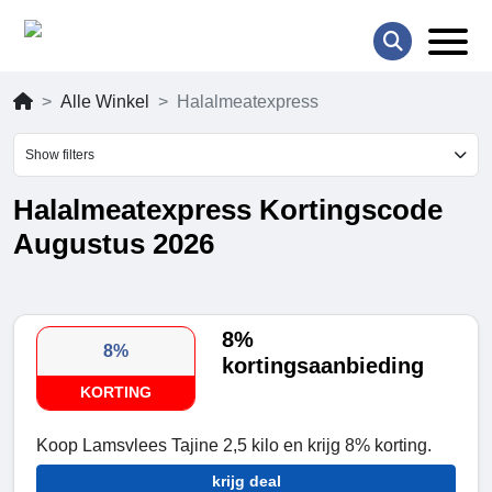
Alle Winkel
Halalmeatexpress
Show filters
Halalmeatexpress Kortingscode
Augustus 2026
8%
8%
kortingsaanbieding
KORTING
Koop Lamsvlees Tajine 2,5 kilo en krijg 8% korting.
krijg deal