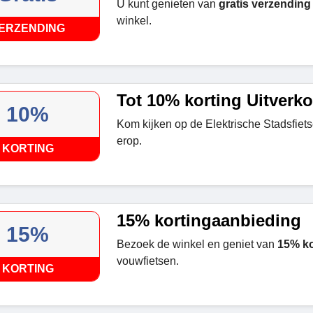
U kunt genieten van
gratis verzending
winkel.
ERZENDING
Tot 10% korting Uitverk
10%
Kom kijken op de Elektrische Stadsfiet
erop.
KORTING
15% kortingaanbieding
15%
Bezoek de winkel en geniet van
15% ko
vouwfietsen.
KORTING