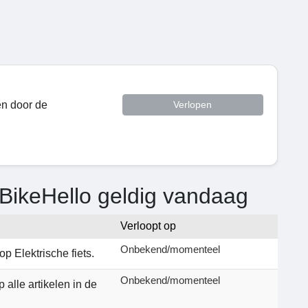
en door de
Verlopen
BikeHello geldig vandaag
Verloopt op
Onbekend/momenteel
op Elektrische fiets.
Onbekend/momenteel
 alle artikelen in de