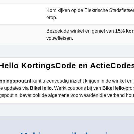
Kom kijken op de Elektrische Stadsfiets
erop.
Bezoek de winkel en geniet van
15% kor
vouwfietsen.
Hello KortingsCode en ActieCode
ppingspout.nl
kunt u eenvoudig inzicht krijgen in de winkel en
se updates via
BikeHello
. Werkt coupons bij van
BikeHello
-pro
spout.nl bevat ook de algemene voorwaarden die verband houde