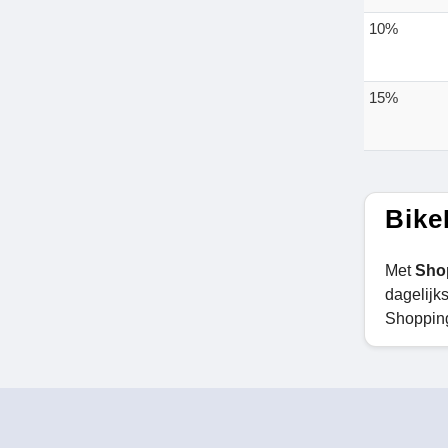
10%
15%
Bike
Met
Sho
dagelijk
Shopping