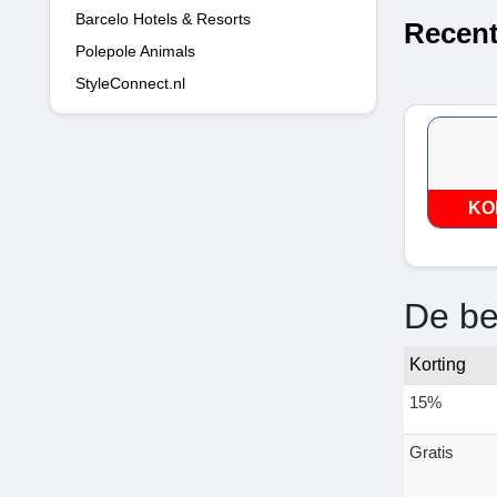
Barcelo Hotels & Resorts
Recent
Polepole Animals
StyleConnect.nl
KO
De be
Korting
15%
Gratis