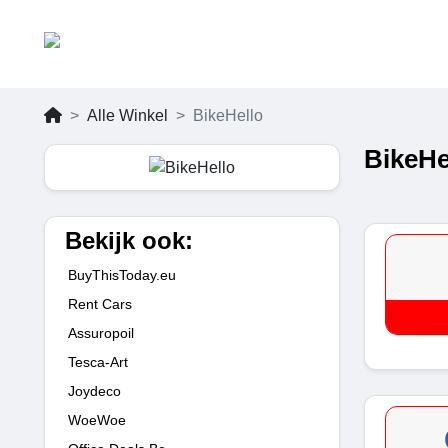
Alle Winkel
BikeHello
BikeHe
Bekijk ook:
BuyThisToday.eu
Rent Cars
Assuropoil
Tesca-Art
Joydeco
WoeWoe