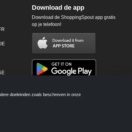
Download de app
Download de ShoppingSpout app gratis
op je telefoon!
FR
 DE
SE
PT
ndere doeleinden zoals beschreven in onze