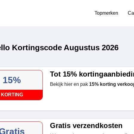
Topmerken
Ca
llo Kortingscode Augustus 2026
Tot 15% kortingaanbied
15%
Bekijk hier en pak
15% korting verkoo
KORTING
Gratis verzendkosten
Gratis