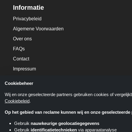
Informatie
Privacybeleid
Algemene Voorwaarden
Over ons
FAQs
Contact
Impressum
Cookiebeheer
Wij en onze geselecteerde partners gebruiken cookies of vergelij
Cookiebeleid
.
Op het gebied van reclame kunnen wij en onze geselecteerde p
Gebruik
nauwkeurige geolocatiegegevens
Gebruik
identificatietechnieken
via apparaatanalyse