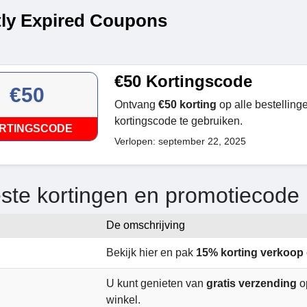
ly Expired Coupons
€50 Kortingscode
€50
Ontvang
€50 korting
op alle bestelling
kortingscode te gebruiken.
RTINGSCODE
Verlopen: september 22, 2025
ste kortingen en promotiecode 
De omschrijving
Bekijk hier en pak
15% korting verkoop
U kunt genieten van
gratis verzending
op
winkel.