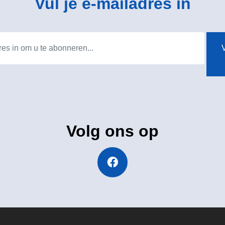
Vul je e-mailadres in
V
Volg ons op