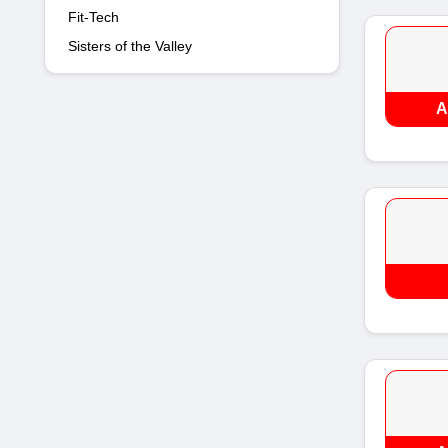
Fit-Tech
Sisters of the Valley
A