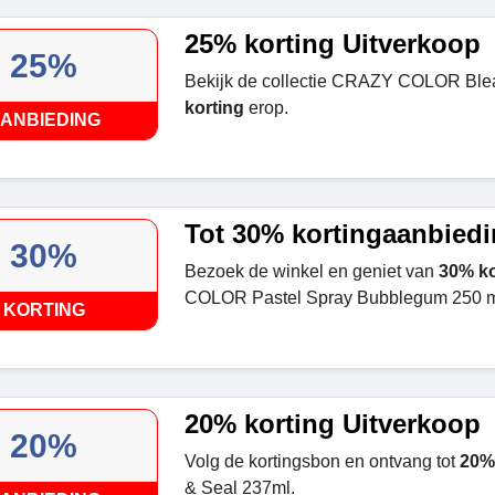
25% korting Uitverkoop
25%
Bekijk de collectie CRAZY COLOR Blea
korting
erop.
ANBIEDING
Tot 30% kortingaanbied
30%
Bezoek de winkel en geniet van
30% ko
COLOR Pastel Spray Bubblegum 250 m
KORTING
20% korting Uitverkoop
20%
Volg de kortingsbon en ontvang tot
20%
& Seal 237ml.