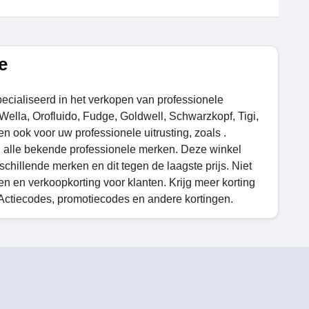
e
specialiseerd in het verkopen van professionele
ella, Orofluido, Fudge, Goldwell, Schwarzkopf, Tigi,
en ook voor uw professionele uitrusting, zoals .
van alle bekende professionele merken. Deze winkel
hillende merken en dit tegen de laagste prijs. Niet
en en verkoopkorting voor klanten. Krijg meer korting
Actiecodes, promotiecodes en andere kortingen.