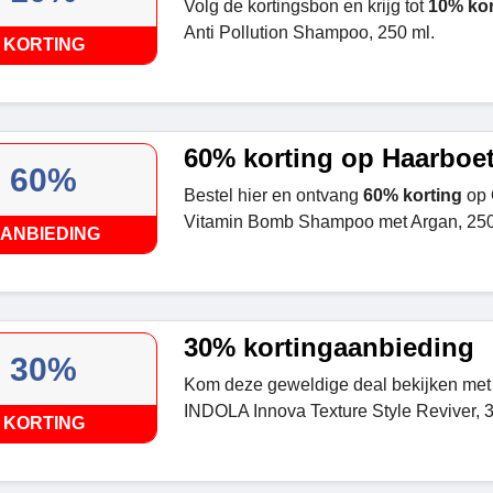
Volg de kortingsbon en krijg tot
10% kor
Anti Pollution Shampoo, 250 ml.
KORTING
60% korting op Haarboet
60%
Bestel hier en ontvang
60% korting
op 
Vitamin Bomb Shampoo met Argan, 250
ANBIEDING
30% kortingaanbieding
30%
Kom deze geweldige deal bekijken met 
INDOLA Innova Texture Style Reviver, 3
KORTING