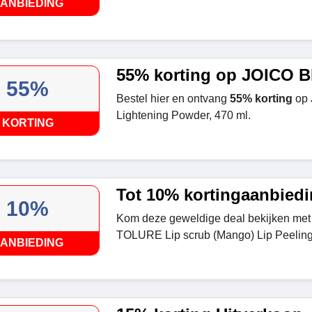
ANBIEDING
55% korting op JOICO B
55%
Bestel hier en ontvang
55% korting
op 
Lightening Powder, 470 ml.
KORTING
Tot 10% kortingaanbied
10%
Kom deze geweldige deal bekijken met 
TOLURE Lip scrub (Mango) Lip Peeling
ANBIEDING