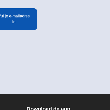
ul je e-mailadres
in
Download de app