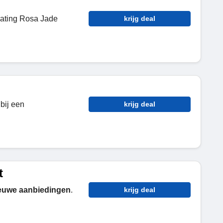
ating Rosa Jade
krijg deal
bij een
krijg deal
t
euwe aanbiedingen
.
krijg deal