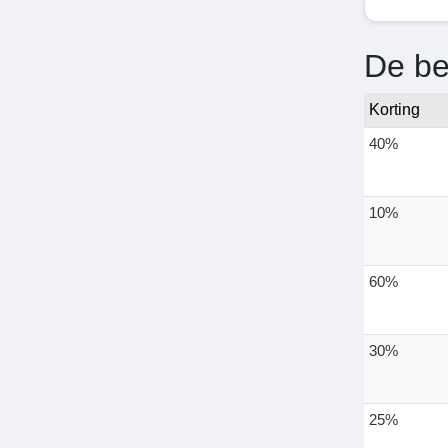
De be
Korting
40%
10%
60%
30%
25%