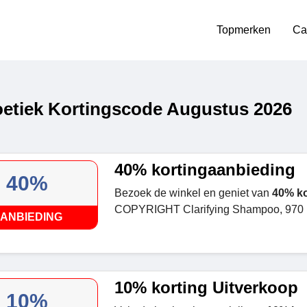
Topmerken
Ca
etiek Kortingscode Augustus 2026
40% kortingaanbieding
40%
Bezoek de winkel en geniet van
40% ko
COPYRIGHT Clarifying Shampoo, 970 
ANBIEDING
10% korting Uitverkoop
10%