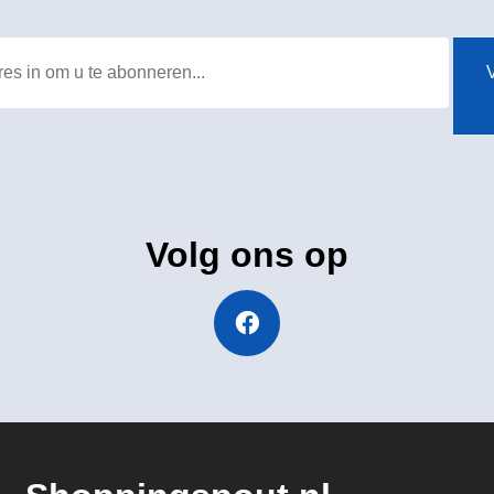
V
Volg ons op