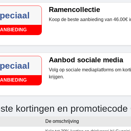
Ramencollectie
peciaal
Koop de beste aanbieding van 46.00€ i
ANBIEDING
Aanbod sociale media
peciaal
Volg op sociale mediaplatforms om kor
krijgen.
ANBIEDING
ste kortingen en promotiecode 
De omschrijving