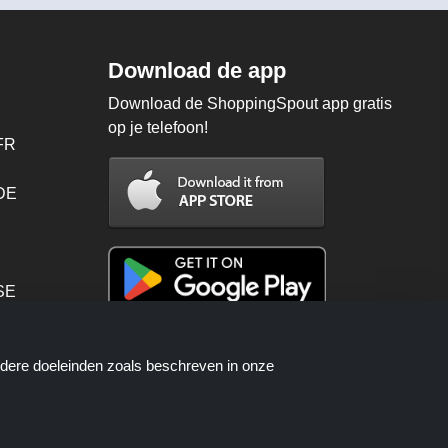
Download de app
Download de ShoppingSpout app gratis
op je telefoon!
FR
 DE
SE
PT
ndere doeleinden zoals beschreven in onze