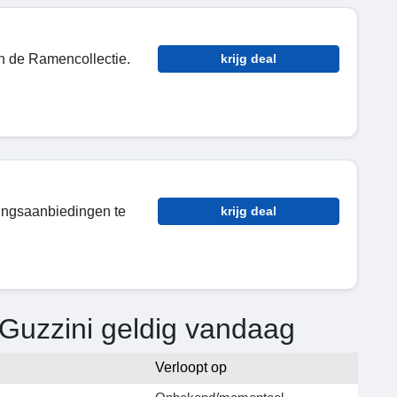
n de Ramencollectie.
krijg deal
tingsaanbiedingen te
krijg deal
Guzzini geldig vandaag
Verloopt op