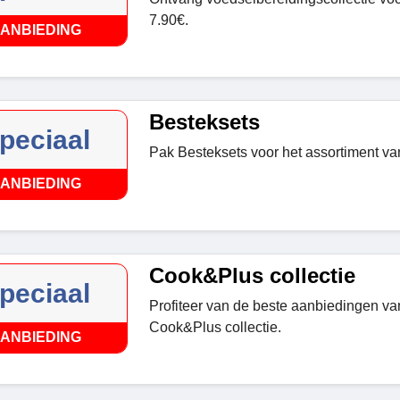
7.90€.
ANBIEDING
Besteksets
peciaal
Pak Besteksets voor het assortiment va
ANBIEDING
Cook&Plus collectie
peciaal
Profiteer van de beste aanbiedingen va
Cook&Plus collectie.
ANBIEDING