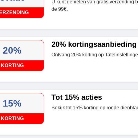
U kunt genieten van gratis verzending b
de 99€.
ERZENDING
20% kortingsaanbieding
20%
Ontvang 20% korting op Tafelinstellinge
KORTING
Tot 15% acties
15%
Bekijk tot 15% korting op ronde dienblad
KORTING