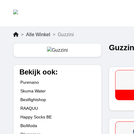
Alle Winkel
Guzzini
Guzzin
Bekijk ook:
Purenano
Skuma Water
Bestfightshop
RAAQUU
Happy Socks BE
BioModa