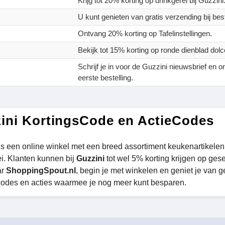
Krijg tot 20% korting op drinkgerei bij Guzzini
U kunt genieten van gratis verzending bij bes
Ontvang 20% korting op Tafelinstellingen.
Bekijk tot 15% korting op ronde dienblad dolc
Schrijf je in voor de Guzzini nieuwsbrief en 
eerste bestelling.
ini KortingsCode en ActieCodes
is een online winkel met een breed assortiment keukenartikele
i. Klanten kunnen bij
Guzzini
tot wel 5% korting krijgen op gese
ar
ShoppingSpout.nl
, begin je met winkelen en geniet je van
codes en acties waarmee je nog meer kunt besparen.