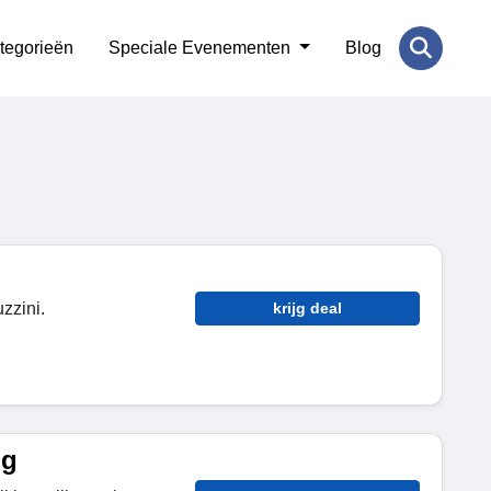
tegorieën
Speciale Evenementen
Blog
uzzini.
krijg deal
ng