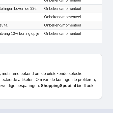
.
Onbekend/momenteel
tellingen boven de 99€.
Onbekend/momenteel
Onbekend/momenteel
evita.
Onbekend/momenteel
ontvang 10% korting op je
Onbekend/momenteel
n, met name bekend om de uitstekende selectie
lecteerde artikelen. Om van de kortingen te profiteren,
 geweldige besparingen.
ShoppingSpout.nl
biedt ook