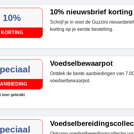
10% nieuwsbrief korting
10%
Schrijf je in voor de Guzzini nieuwsbri
korting op je eerste bestelling.
KORTING
Voedselbewaarpot
peciaal
Ontdek de beste aanbiedingen van 7.0
voedselbewaarpot.
ANBIEDING
1 keer gebruikt
Voedselbereidingscollec
peciaal
Ontvang voedselbereidingscollectie voo