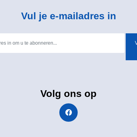
Vul je e-mailadres in
V
Volg ons op