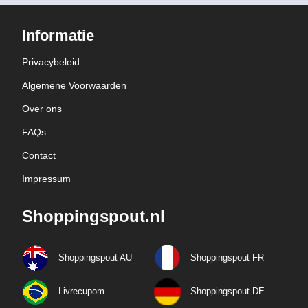
Informatie
Privacybeleid
Algemene Voorwaarden
Over ons
FAQs
Contact
Impressum
Shoppingspout.nl
Shoppingspout AU
Shoppingspout FR
Livrecupom
Shoppingspout DE