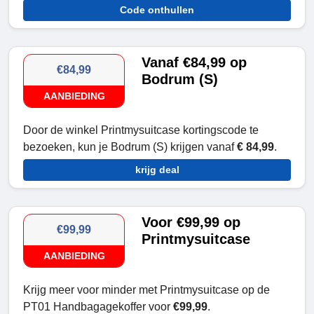
Code onthullen
Vanaf €84,99 op
€84,99
Bodrum (S)
AANBIEDING
Door de winkel Printmysuitcase kortingscode te
bezoeken, kun je Bodrum (S) krijgen vanaf
€ 84,99
.
krijg deal
Voor €99,99 op
€99,99
Printmysuitcase
AANBIEDING
Krijg meer voor minder met Printmysuitcase op de
PT01 Handbagagekoffer voor
€99,99
.