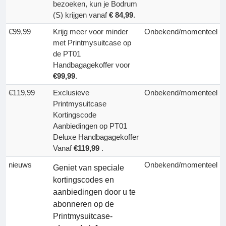
bezoeken, kun je Bodrum
(S) krijgen vanaf
€ 84,99
.
€99,99
Krijg meer voor minder
Onbekend/momenteel
met Printmysuitcase op
de PT01
Handbagagekoffer voor
€99,99
.
€119,99
Exclusieve
Onbekend/momenteel
Printmysuitcase
Kortingscode
Aanbiedingen op PT01
Deluxe Handbagagekoffer
Vanaf
€119,99
.
nieuws
Onbekend/momenteel
Geniet van speciale
kortingscodes en
aanbiedingen door u te
abonneren op de
Printmysuitcase-