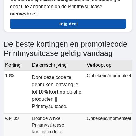
door u te abonneren op de Printmysuitcase-
nieuwsbrief
.
krijg deal
De beste kortingen en promotiecode
Printmysuitcase geldig vandaag
Korting
De omschrijving
Verloopt op
10%
Onbekend/momenteel
Door deze code te
gebruiken, ontvang je
tot
10% korting
op alle
producten ||
Printmysuitcase.
€84,99
Door de winkel
Onbekend/momenteel
Printmysuitcase
kortingscode te