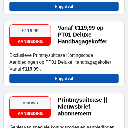
krijg deal
Vanaf €119,99 op
€119,99
PT01 Deluxe
Handbagagekoffer
AANBIEDING
Exclusieve Printmysuitcase Kortingscode
Aanbiedingen op PT01 Deluxe Handbagagekoffer
Vanaf
€119,99
.
krijg deal
Printmysuitcase ||
nieuws
Nieuwsbrief
abonnement
AANBIEDING
Geniet van speciale kortingscodes en aanbiedingen