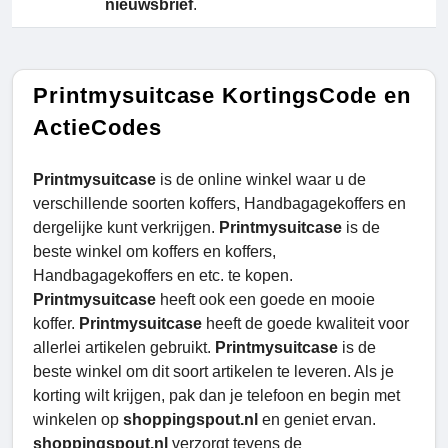
nieuwsbrief
.
Printmysuitcase KortingsCode en
ActieCodes
Printmysuitcase
is de online winkel waar u de
verschillende soorten koffers, Handbagagekoffers en
dergelijke kunt verkrijgen.
Printmysuitcase
is de
beste winkel om koffers en koffers,
Handbagagekoffers en etc. te kopen.
Printmysuitcase
heeft ook een goede en mooie
koffer.
Printmysuitcase
heeft de goede kwaliteit voor
allerlei artikelen gebruikt.
Printmysuitcase
is de
beste winkel om dit soort artikelen te leveren. Als je
korting wilt krijgen, pak dan je telefoon en begin met
winkelen op
shoppingspout.nl
en geniet ervan.
shoppingspout.nl
verzorgt tevens de