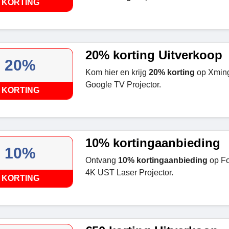
KORTING
20% korting Uitverkoop
20%
Kom hier en krijg
20% korting
op Xmin
Google TV Projector.
KORTING
10% kortingaanbieding
10%
Ontvang
10% kortingaanbieding
op Fo
4K UST Laser Projector.
KORTING