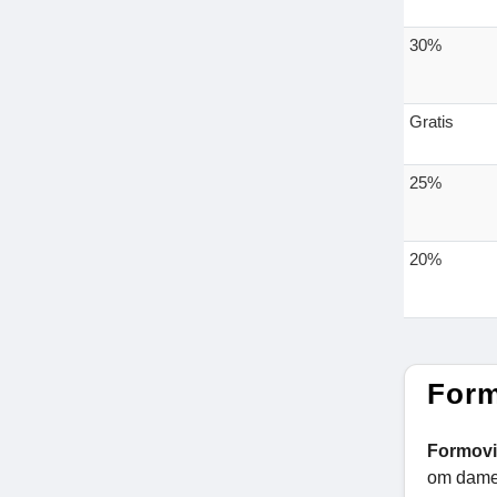
30%
Gratis
25%
20%
Form
Formov
om dames