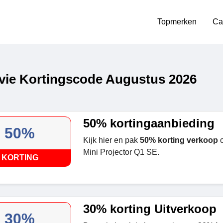
Topmerken
Ca
ie Kortingscode Augustus 2026
50% kortingaanbieding
50%
Kijk hier en pak
50% korting verkoop
o
Mini Projector Q1 SE.
KORTING
30% korting Uitverkoop
30%