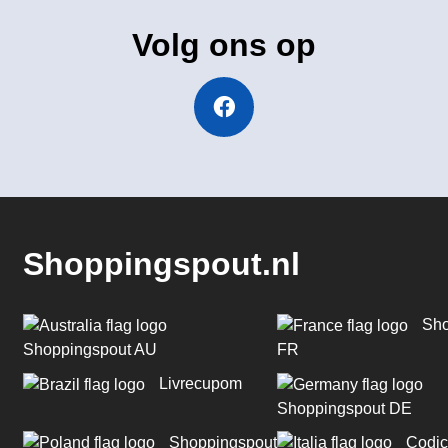
Volg ons op
Shoppingspout.nl
Sho
Shoppingspout AU
FR
Livrecupom
Shoppingspout DE
Shoppingspout
Codic