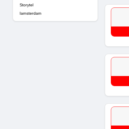
Storytel
Iamsterdam