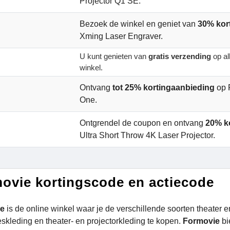
Projector Q1 SE.
Bezoek de winkel en geniet van
30% kor
Xming Laser Engraver.
U kunt genieten van
gratis verzending
op al
winkel.
Ontvang
tot 25% kortingaanbieding
op 
One.
Ontgrendel de coupon en ontvang
20% k
Ultra Short Throw 4K Laser Projector.
ovie kortingscode en actiecode
ie
is de online winkel waar je de verschillende soorten theater e
kleding en theater- en projectorkleding te kopen.
Formovie
bi