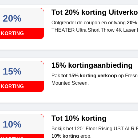
Tot 20% korting Uitverk
20%
Ontgrendel de coupon en ontvang
20% 
THEATER Ultra Short Throw 4K Laser P
KORTING
15% kortingaanbieding
15%
Pak
tot 15% korting verkoop
op Fresne
Mounted Screen.
KORTING
Tot 10% korting
10%
Bekijk het 120'' Floor Rising UST ALR 
10% korting
erop.