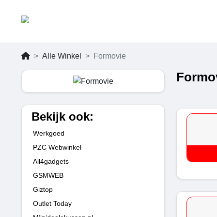
Alle Winkel
Formovie
Formov
Bekijk ook:
Werkgoed
PZC Webwinkel
All4gadgets
GSMWEB
Giztop
Outlet Today