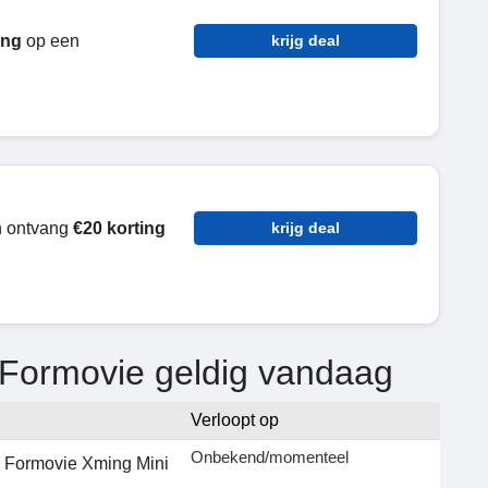
ing
op een
krijg deal
n ontvang
€20 korting
krijg deal
 Formovie geldig vandaag
Verloopt op
Onbekend/momenteel
 Formovie Xming Mini