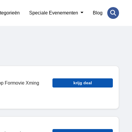
tegorieën
Speciale Evenementen
Blog
p Formovie Xming
krijg deal