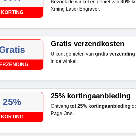
Bezoek de winkel en geniet van
30% ko
Xming Laser Engraver.
KORTING
Gratis verzendkosten
Gratis
U kunt genieten van
gratis verzending
in de winkel.
ERZENDING
25% kortingaanbieding
25%
Ontvang
tot 25% kortingaanbieding
op
Page One.
KORTING