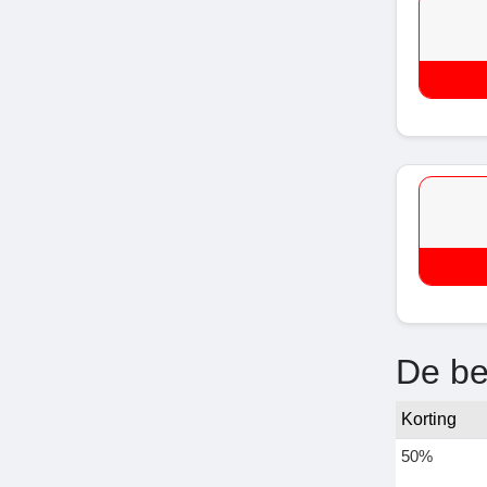
De be
Korting
50%