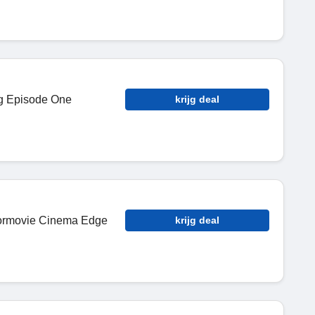
g Episode One
krijg deal
rmovie Cinema Edge
krijg deal