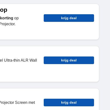
oop
korting
op
krijg deal
rojector.
l Ultra-thin ALR Wall
krijg deal
Projector Screen met
krijg deal