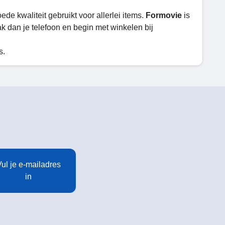
ede kwaliteit gebruikt voor allerlei items.
Formovie
is
pak dan je telefoon en begin met winkelen bij
s.
ul je e-mailadres
in