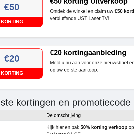
€50 korting Uitverkoop
€50
Ontdek de winkel en claim uw
€50 kort
verbluffende UST Laser TV!
KORTING
€20 kortingaanbieding
€20
Meld u nu aan voor onze nieuwsbrief e
op uw eerste aankoop.
KORTING
ste kortingen en promotiecode
De omschrijving
Kijk hier en pak
50% korting verkoop
op