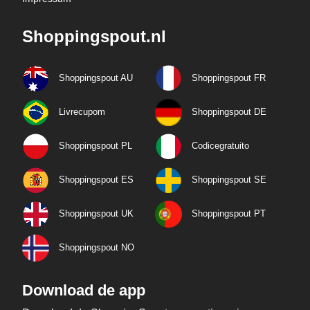
Shoppingspout.nl
Shoppingspout AU
Shoppingspout FR
Livrecupom
Shoppingspout DE
Shoppingspout PL
Codicegratuito
Shoppingspout ES
Shoppingspout SE
Shoppingspout UK
Shoppingspout PT
Shoppingspout NO
Download de app