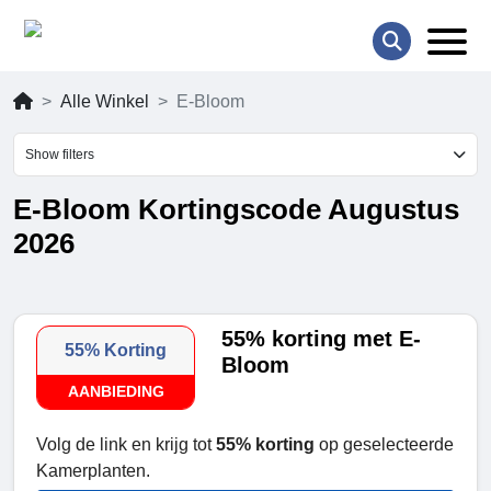
Alle Winkel
E-Bloom
Show filters
E-Bloom Kortingscode Augustus
2026
55% korting met E-
55% Korting
Bloom
AANBIEDING
Volg de link en krijg tot
55% korting
op geselecteerde
Kamerplanten.