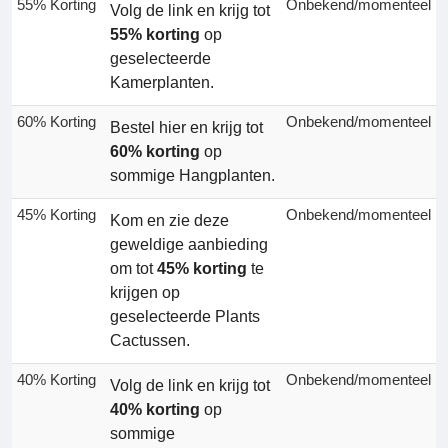
55% Korting
Onbekend/momenteel
Volg de link en krijg tot
55% korting
op
geselecteerde
Kamerplanten.
60% Korting
Onbekend/momenteel
Bestel hier en krijg tot
60% korting
op
sommige Hangplanten.
45% Korting
Onbekend/momenteel
Kom en zie deze
geweldige aanbieding
om tot
45% korting
te
krijgen op
geselecteerde Plants
Cactussen.
40% Korting
Onbekend/momenteel
Volg de link en krijg tot
40% korting
op
sommige