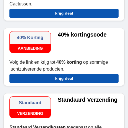
Cactussen.
krijg deal
40% kortingscode
40% Korting
AANBIEDING
Volg de link en krijg tot
40% korting
op sommige
luchtzuiverende producten.
krijg deal
Standaard Verzending
Standaard
VERZENDING
Standaard Verzendkosten
toegepast op alle