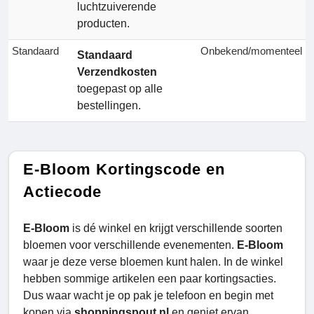
luchtzuiverende
producten.
Standaard
Onbekend/momenteel
Standaard
Verzendkosten
toegepast op alle
bestellingen.
E-Bloom Kortingscode en
Actiecode
E-Bloom
is dé winkel en krijgt verschillende soorten
bloemen voor verschillende evenementen.
E-Bloom
waar je deze verse bloemen kunt halen. In de winkel
hebben sommige artikelen een paar kortingsacties.
Dus waar wacht je op pak je telefoon en begin met
kopen via
shoppingspout.nl
en geniet ervan.