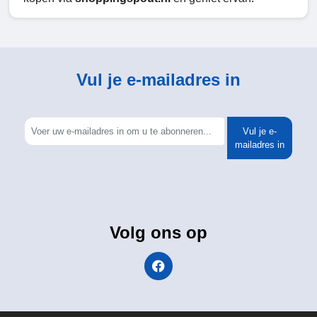
Vul je e-mailadres in
Vul je e-
mailadres in
Volg ons op