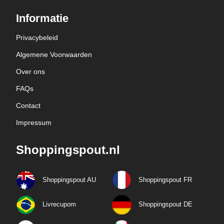
Informatie
Privacybeleid
Algemene Voorwaarden
Over ons
FAQs
Contact
Impressum
Shoppingspout.nl
Shoppingspout AU
Shoppingspout FR
Livrecupom
Shoppingspout DE