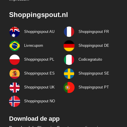
Shoppingspout.nl
Shoppingspout AU
Shoppingspout FR
Livrecupom
Shoppingspout DE
Shoppingspout PL
Codicegratuito
Shoppingspout ES
Shoppingspout SE
Shoppingspout UK
Shoppingspout PT
Shoppingspout NO
Download de app