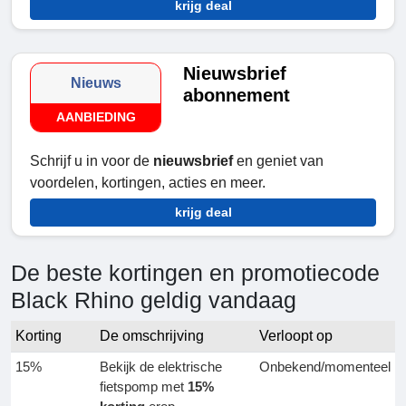
krijg deal
Nieuwsbrief
Nieuws
abonnement
AANBIEDING
Schrijf u in voor de
nieuwsbrief
en geniet van
voordelen, kortingen, acties en meer.
krijg deal
De beste kortingen en promotiecode
Black Rhino geldig vandaag
Korting
De omschrijving
Verloopt op
15%
Bekijk de elektrische
Onbekend/momenteel
fietspomp met
15%