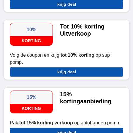
krijg deal
Tot 10% korting
10%
Uitverkoop
KORTING
Volg de coupon en krijg
tot 10% korting
op sup
pomp.
krijg deal
15%
15%
kortingaanbieding
KORTING
Pak
tot 15% korting verkoop
op autobanden pomp.
krijg deal