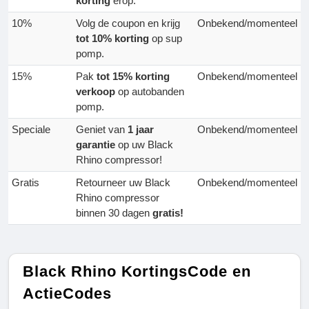
korting
erop.
10%
Volg de coupon en krijg
Onbekend/momenteel
tot 10% korting
op sup
pomp.
15%
Pak
tot 15% korting
Onbekend/momenteel
verkoop
op autobanden
pomp.
Speciale
Geniet van
1 jaar
Onbekend/momenteel
garantie
op uw Black
Rhino compressor!
Gratis
Retourneer uw Black
Onbekend/momenteel
Rhino compressor
binnen 30 dagen
gratis!
Black Rhino KortingsCode en
ActieCodes