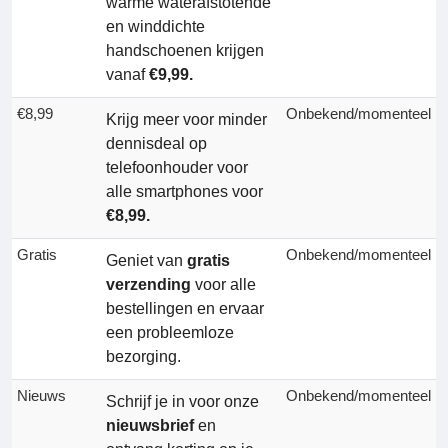
warme waterafstotende
en winddichte
handschoenen krijgen
vanaf
€9,99.
€8,99
Onbekend/momenteel
Krijg meer voor minder
dennisdeal op
telefoonhouder voor
alle smartphones voor
€8,99.
Gratis
Onbekend/momenteel
Geniet van
gratis
verzending
voor alle
bestellingen en ervaar
een probleemloze
bezorging.
Nieuws
Onbekend/momenteel
Schrijf je in voor onze
nieuwsbrief
en