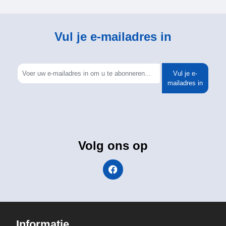
Vul je e-mailadres in
Vul je e-
mailadres in
Volg ons op
Informatie