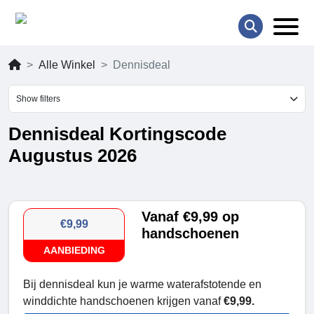
Alle Winkel
Dennisdeal
Show filters
Dennisdeal Kortingscode
Augustus 2026
Vanaf €9,99 op
€9,99
handschoenen
AANBIEDING
Bij dennisdeal kun je warme waterafstotende en
winddichte handschoenen krijgen vanaf
€9,99.