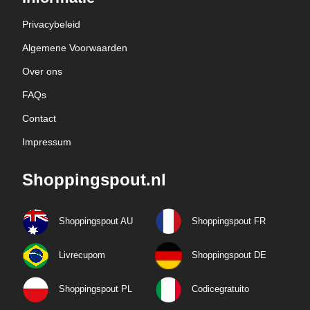
Privacybeleid
Algemene Voorwaarden
Over ons
FAQs
Contact
Impressum
Shoppingspout.nl
Shoppingspout AU
Shoppingspout FR
Livrecupom
Shoppingspout DE
Shoppingspout PL
Codicegratuito