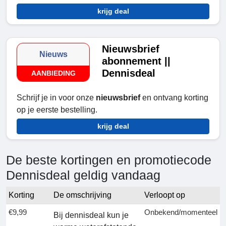
krijg deal
Nieuwsbrief
Nieuws
abonnement ||
Dennisdeal
AANBIEDING
Schrijf je in voor onze
nieuwsbrief
en ontvang korting
op je eerste bestelling.
krijg deal
De beste kortingen en promotiecode
Dennisdeal geldig vandaag
Korting
De omschrijving
Verloopt op
€9,99
Onbekend/momenteel
Bij dennisdeal kun je