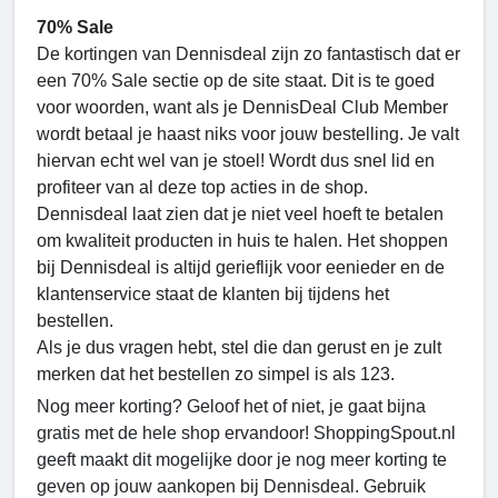
70% Sale
De kortingen van Dennisdeal zijn zo fantastisch dat er
een 70% Sale sectie op de site staat. Dit is te goed
voor woorden, want als je DennisDeal Club Member
wordt betaal je haast niks voor jouw bestelling. Je valt
hiervan echt wel van je stoel! Wordt dus snel lid en
profiteer van al deze top acties in de shop.
Dennisdeal laat zien dat je niet veel hoeft te betalen
om kwaliteit producten in huis te halen. Het shoppen
bij Dennisdeal is altijd gerieflijk voor eenieder en de
klantenservice staat de klanten bij tijdens het
bestellen.
Als je dus vragen hebt, stel die dan gerust en je zult
merken dat het bestellen zo simpel is als 123.
Nog meer korting? Geloof het of niet, je gaat bijna
gratis met de hele shop ervandoor! ShoppingSpout.nl
geeft maakt dit mogelijke door je nog meer korting te
geven op jouw aankopen bij Dennisdeal. Gebruik