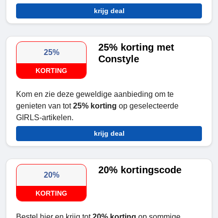
krijg deal
25% korting met
25%
Constyle
KORTING
Kom en zie deze geweldige aanbieding om te
genieten van tot
25% korting
op geselecteerde
GIRLS-artikelen.
krijg deal
20% kortingscode
20%
KORTING
Bestel hier en krijg tot
20% korting
op sommige