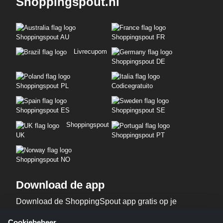
Shoppingspout.nl
Shoppingspout AU
Shoppingspout FR
Livrecupom
Shoppingspout DE
Shoppingspout PL
Codicegratuito
Shoppingspout ES
Shoppingspout SE
Shoppingspout
UK
Shoppingspout PT
Shoppingspout NO
Download de app
Download de ShoppingSpout app gratis op je
telefoon!
Cookiebeheer