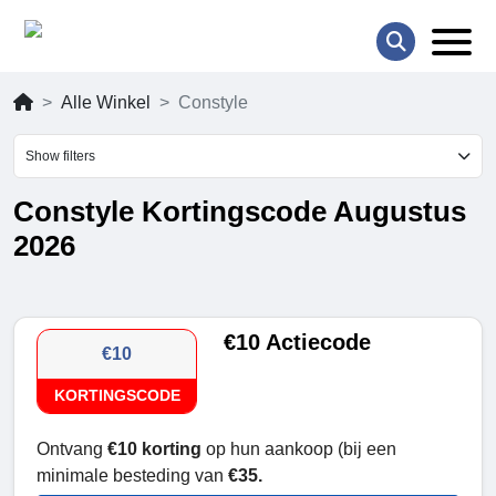
Alle Winkel
Constyle
Show filters
Constyle Kortingscode Augustus
2026
€10 Actiecode
€10
KORTINGSCODE
Ontvang
€10 korting
op hun aankoop (bij een
minimale besteding van
€35.