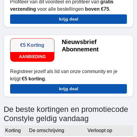
Profiteer van dit voordeel en profiteer van
gratis
verzending
voor alle bestellingen
boven €75
.
krijg deal
Nieuwsbrief
€5 Korting
Abonnement
AANBIEDING
Registreer jezelf als lid van onze community en je
krijgt
€5 korting
.
krijg deal
De beste kortingen en promotiecode
Constyle geldig vandaag
Korting
De omschrijving
Verloopt op