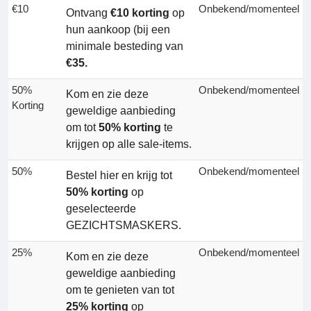
€10
Onbekend/momenteel
Ontvang
€10 korting
op
hun aankoop (bij een
minimale besteding van
€35.
50%
Onbekend/momenteel
Kom en zie deze
Korting
geweldige aanbieding
om tot
50% korting
te
krijgen op alle sale-items.
50%
Onbekend/momenteel
Bestel hier en krijg tot
50% korting
op
geselecteerde
GEZICHTSMASKERS.
25%
Onbekend/momenteel
Kom en zie deze
geweldige aanbieding
om te genieten van tot
25% korting
op