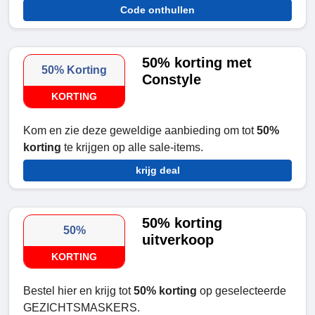
Code onthullen
50% korting met
50% Korting
Constyle
KORTING
Kom en zie deze geweldige aanbieding om tot
50%
korting
te krijgen op alle sale-items.
krijg deal
50% korting
50%
uitverkoop
KORTING
Bestel hier en krijg tot
50% korting
op geselecteerde
GEZICHTSMASKERS.