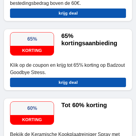
bestedingsbedrag boven de 60€.
krijg deal
65%
65%
kortingsaanbieding
KORTING
Klik op de coupon en krijg tot 65% korting op Badzout
Goodbye Stress.
krijg deal
Tot 60% korting
60%
KORTING
Bekijk de Keramische Kookplaatreiniger Spray met