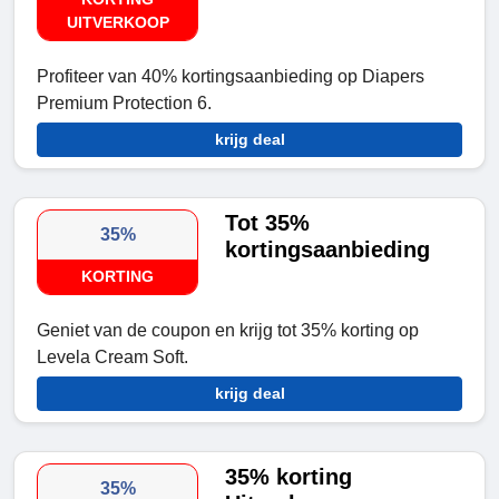
UITVERKOOP
Profiteer van 40% kortingsaanbieding op Diapers
Premium Protection 6.
krijg deal
Tot 35%
35%
kortingsaanbieding
KORTING
Geniet van de coupon en krijg tot 35% korting op
Levela Cream Soft.
krijg deal
35% korting
35%