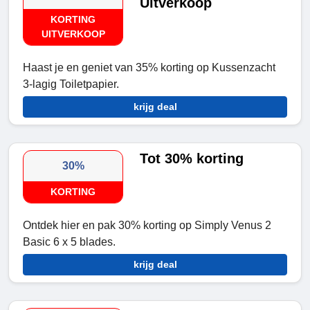
Uitverkoop
KORTING
UITVERKOOP
Haast je en geniet van 35% korting op Kussenzacht
3-lagig Toiletpapier.
krijg deal
Tot 30% korting
30%
KORTING
Ontdek hier en pak 30% korting op Simply Venus 2
Basic 6 x 5 blades.
krijg deal