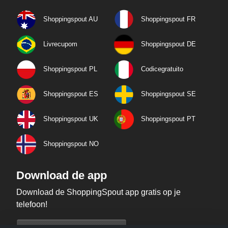
Shoppingspout AU
Shoppingspout FR
Livrecupom
Shoppingspout DE
Shoppingspout PL
Codicegratuito
Shoppingspout ES
Shoppingspout SE
Shoppingspout UK
Shoppingspout PT
Shoppingspout NO
Download de app
Download de ShoppingSpout app gratis op je
telefoon!