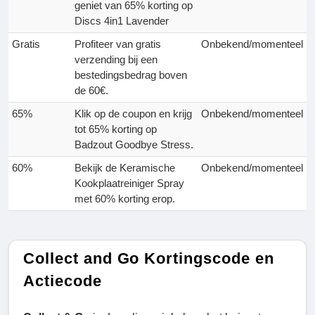
geniet van 65% korting op
Discs 4in1 Lavender
Gratis
Profiteer van gratis
Onbekend/momenteel
verzending bij een
bestedingsbedrag boven
de 60€.
65%
Klik op de coupon en krijg
Onbekend/momenteel
tot 65% korting op
Badzout Goodbye Stress.
60%
Bekijk de Keramische
Onbekend/momenteel
Kookplaatreiniger Spray
met 60% korting erop.
Collect and Go Kortingscode en
Actiecode