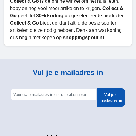
Collect & Go
is de online winkel om het huis, eten,
baby en nog veel meer artikelen te krijgen.
Collect &
Go
geeft tot
30% korting
op geselecteerde producten.
Collect & Go
biedt de klant altijd de beste soorten
artikelen die ze nodig hebben. Denk aan wat korting
dus begin met kopen op
shoppingspout.nl
.
Vul je e-mailadres in
Vul je e-
mailadres in