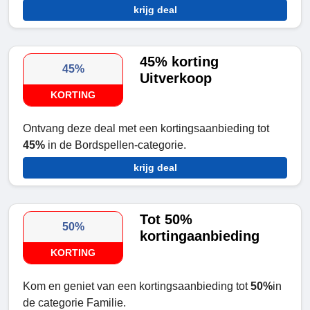
krijg deal
45% korting
45%
Uitverkoop
KORTING
Ontvang deze deal met een kortingsaanbieding tot
45%
in de Bordspellen-categorie.
krijg deal
Tot 50%
50%
kortingaanbieding
KORTING
Kom en geniet van een kortingsaanbieding tot
50%
in
de categorie Familie.