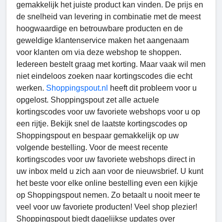
gemakkelijk het juiste product kan vinden. De prijs en
de snelheid van levering in combinatie met de meest
hoogwaardige en betrouwbare producten en de
geweldige klantenservice maken het aangenaam
voor klanten om via deze webshop te shoppen.
Iedereen bestelt graag met korting. Maar vaak wil men
niet eindeloos zoeken naar kortingscodes die echt
werken.
Shoppingspout.nl
heeft dit probleem voor u
opgelost. Shoppingspout zet alle actuele
kortingscodes voor uw favoriete webshops voor u op
een rijtje. Bekijk snel de laatste kortingscodes op
Shoppingspout en bespaar gemakkelijk op uw
volgende bestelling. Voor de meest recente
kortingscodes voor uw favoriete webshops direct in
uw inbox meld u zich aan voor de nieuwsbrief. U kunt
het beste voor elke online bestelling even een kijkje
op Shoppingspout nemen. Zo betaalt u nooit meer te
veel voor uw favoriete producten! Veel shop plezier!
Shoppingspout biedt dagelijkse updates over