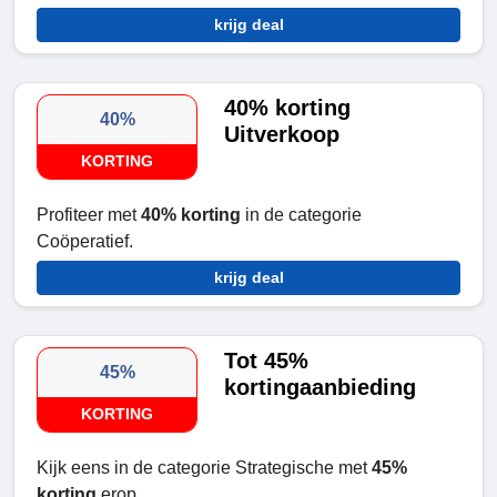
krijg deal
40% korting
40%
Uitverkoop
KORTING
Profiteer met
40% korting
in de categorie
Coöperatief.
krijg deal
Tot 45%
45%
kortingaanbieding
KORTING
Kijk eens in de categorie Strategische met
45%
korting
erop.