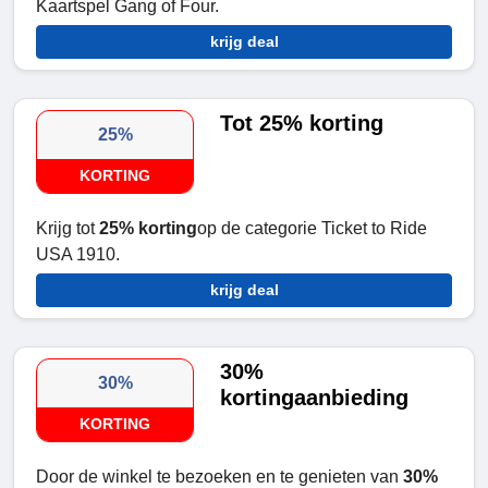
Kaartspel Gang of Four.
krijg deal
Tot 25% korting
25%
KORTING
Krijg tot
25% korting
op de categorie Ticket to Ride
USA 1910.
krijg deal
30%
30%
kortingaanbieding
KORTING
Door de winkel te bezoeken en te genieten van
30%