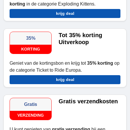
korting
in de categorie Exploding Kittens.
krijg deal
Tot 35% korting
35%
Uitverkoop
KORTING
Geniet van de kortingsbon en krijg tot
35% korting
op
de categorie Ticket to Ride Europa.
krijg deal
Gratis verzendkosten
Gratis
VERZENDING
U kunt genieten van
gratis verzending
bij een