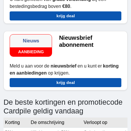
bestedingsbedrag boven
€80
.
krijg deal
Nieuwsbrief
Nieuws
abonnement
AANBIEDING
Meld u aan voor de
nieuwsbrief
en u kunt er
korting
en aanbiedingen
op krijgen.
krijg deal
De beste kortingen en promotiecode
Cardpile geldig vandaag
Korting
De omschrijving
Verloopt op