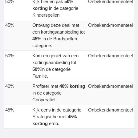
50%
Kijk hier en pak
50%
Onbekend/momenteel
korting
in de categorie
Kinderspellen.
45%
Ontvang deze deal met
Onbekend/momenteel
een kortingsaanbieding tot
45%
in de Bordspellen-
categorie.
50%
Kom en geniet van een
Onbekend/momenteel
kortingsaanbieding tot
50%
in de categorie
Familie.
40%
Profiteer met
40% korting
Onbekend/momenteel
in de categorie
Coöperatief.
45%
Kijk eens in de categorie
Onbekend/momenteel
Strategische met
45%
korting
erop.