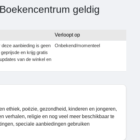
 Boekencentrum geldig
Verloopt op
r deze aanbieding is geen
Onbekend/momenteel
geprijsde en krijg gratis
e updates van de winkel en
en ethiek, poëzie, gezondheid, kinderen en jongeren,
n verhalen, religie en nog veel meer beschikbaar te
rtingen, speciale aanbiedingen gebruiken