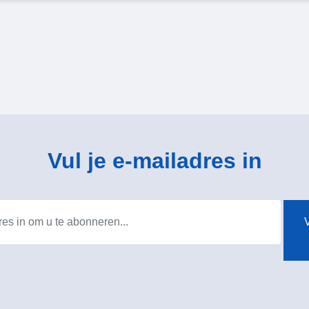
Vul je e-mailadres in
V