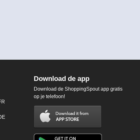
Download de app
Download de ShoppingSpout app gratis
op je telefoon!
FR
 DE