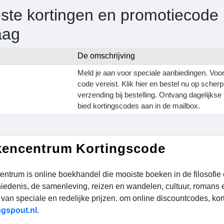
ste kortingen en promotiecode
aag
De omschrijving
Meld je aan voor speciale aanbiedingen. Voo
code vereist. Klik hier en bestel nu op scherp 
verzending bij bestelling. Ontvang dagelijks
bied kortingscodes aan in de mailbox.
encentrum Kortingscode
ntrum is online boekhandel die mooiste boeken in de filosofie 
iedenis, de samenleving, reizen en wandelen, cultuur, romans e
 van speciale en redelijke prijzen. om online discountcodes, ko
gspout.nl
.