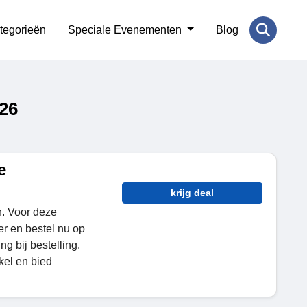
tegorieën
Speciale Evenementen
Blog
26
e
krijg deal
n. Voor deze
er en bestel nu op
ng bij bestelling.
kel en bied