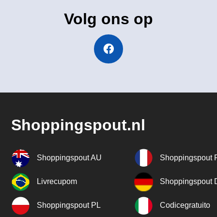
Volg ons op
Shoppingspout.nl
Shoppingspout AU
Shoppingspout 
Livrecupom
Shoppingspout
Shoppingspout PL
Codicegratuito