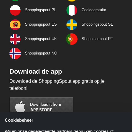
Shoppingspout PL
Codicegratuito
Shoppingspout ES
Shoppingspout SE
Shoppingspout UK
Shoppingspout PT
Shoppingspout NO
Download de app
Download de ShoppingSpout app gratis op je
telefoon!
Cookiebeheer
Wij en onze geselecteerde partners gebruiken cookies of