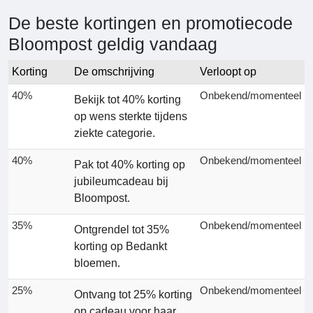
De beste kortingen en promotiecode
Bloompost geldig vandaag
Korting
De omschrijving
Verloopt op
40%
Onbekend/momenteel
Bekijk tot 40% korting
op wens sterkte tijdens
ziekte categorie.
40%
Onbekend/momenteel
Pak tot 40% korting op
jubileumcadeau bij
Bloompost.
35%
Onbekend/momenteel
Ontgrendel tot 35%
korting op Bedankt
bloemen.
25%
Onbekend/momenteel
Ontvang tot 25% korting
op cadeau voor haar