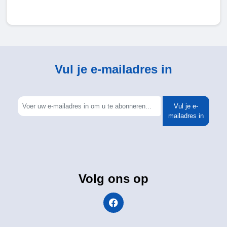
Vul je e-mailadres in
Vul je e-
mailadres in
Volg ons op