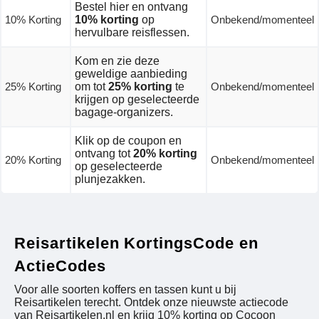
Bestel hier en ontvang
10% Korting
10% korting
op
Onbekend/momenteel
hervulbare reisflessen.
Kom en zie deze
geweldige aanbieding
25% Korting
om tot
25% korting
te
Onbekend/momenteel
krijgen op geselecteerde
bagage-organizers.
Klik op de coupon en
ontvang tot
20% korting
20% Korting
Onbekend/momenteel
op geselecteerde
plunjezakken.
Reisartikelen KortingsCode en
ActieCodes
Voor alle soorten koffers en tassen kunt u bij
Reisartikelen terecht. Ontdek onze nieuwste actiecode
van Reisartikelen.nl en krijg 10% korting op Cocoon