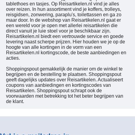
tablethoes en tasjes. Op Reisartikelen.nl vind je alles
over reizen. In hun assortiment vind je koffers, trolleys,
reisgidsen, zonwering, paraplu's, toilettassen en ga zo
maar door. In de webshop van Reisartikelen.nl gaat er
een wereld voor je open met allerlei reisartikelen die
direct vanuit je luie stoel voor je beschikbaar zijn.
Reisartikelen.nl biedt een vertrouwde service en goede
levering naast scherpe prijzen. Hier houden we je op de
hoogte van alle kortingen in de vorm van een
Reisartikelen.nl kortingscode, de beste aanbiedingen en
acties.
Shoppingspout gemakkelijk de manier om de winkel te
begrijpen en de bestelling te plaatsen. Shoppingspout
geeft dagelijks updates over Reisartikelen. Actualiseert
coupons van aanbiedingen en kortingscodes van
Reisartikelen. Shoppingspout schrapt ook de
voorwaarden met betrekking tot het beter begrijpen van
de klant.