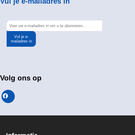
Vul je e-mailadres in
Vul je e-
mailadres in
Volg ons op