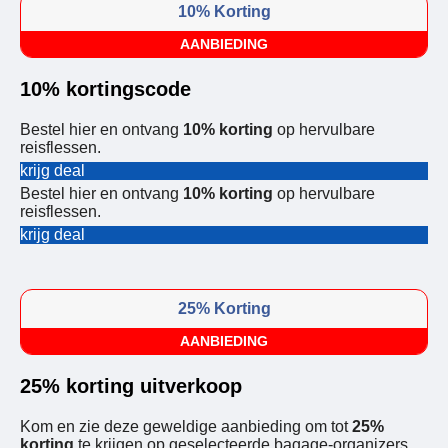
10% Korting
AANBIEDING
10% kortingscode
Bestel hier en ontvang
10% korting
op hervulbare
reisflessen.
krijg deal
Bestel hier en ontvang
10% korting
op hervulbare
reisflessen.
krijg deal
25% Korting
AANBIEDING
25% korting uitverkoop
Kom en zie deze geweldige aanbieding om tot
25%
korting
te krijgen op geselecteerde bagage-organizers.