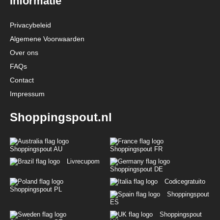
Informatie
Privacybeleid
Algemene Voorwaarden
Over ons
FAQs
Contact
Impressum
Shoppingspout.nl
Shoppingspout AU
Shoppingspout FR
Livrecupom
Shoppingspout DE
Codicegratuito
Shoppingspout PL
Shoppingspout
ES
Shoppingspout