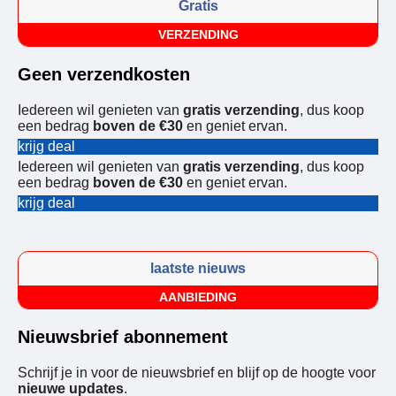
Gratis
VERZENDING
Geen verzendkosten
Iedereen wil genieten van
gratis verzending
, dus koop
een bedrag
boven de €30
en geniet ervan.
krijg deal
Iedereen wil genieten van
gratis verzending
, dus koop
een bedrag
boven de €30
en geniet ervan.
krijg deal
laatste nieuws
AANBIEDING
Nieuwsbrief abonnement
Schrijf je in voor de nieuwsbrief en blijf op de hoogte voor
nieuwe updates
.