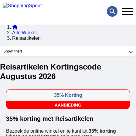
Alle Winkel
Reisartikelen
Show filters
Reisartikelen Kortingscode
Augustus 2026
35% Korting
AANBIEDING
35% korting met Reisartikelen
Bezoek de online winkel en je kunt tot
35% korting