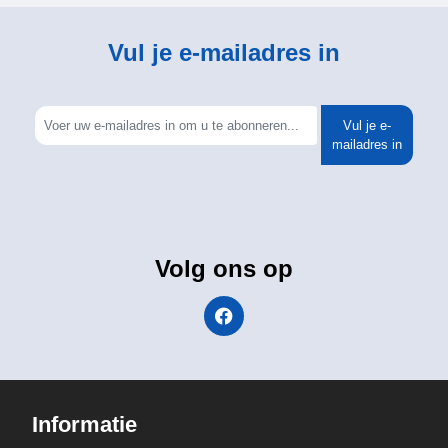
Vul je e-mailadres in
Vul je e-
mailadres in
Volg ons op
Informatie