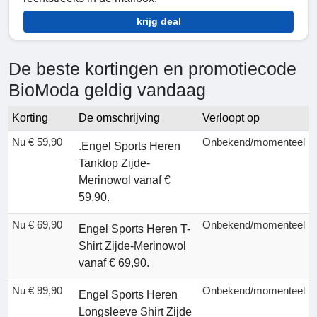
krijg deal
De beste kortingen en promotiecode
BioModa geldig vandaag
Korting
De omschrijving
Verloopt op
Nu € 59,90
Onbekend/momenteel
.Engel Sports Heren
Tanktop Zijde-
Merinowol vanaf €
59,90.
Nu € 69,90
Onbekend/momenteel
Engel Sports Heren T-
Shirt Zijde-Merinowol
vanaf € 69,90.
Nu € 99,90
Onbekend/momenteel
Engel Sports Heren
Longsleeve Shirt Zijde