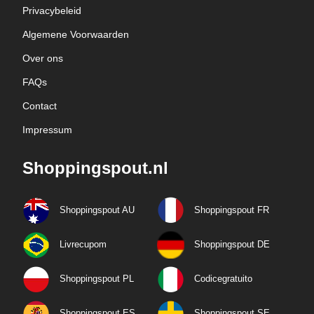
Privacybeleid
Algemene Voorwaarden
Over ons
FAQs
Contact
Impressum
Shoppingspout.nl
Shoppingspout AU
Shoppingspout FR
Livrecupom
Shoppingspout DE
Shoppingspout PL
Codicegratuito
Shoppingspout ES
Shoppingspout SE