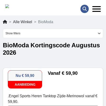
Alle Winkel
BioModa
Show filters
BioModa Kortingscode Augustus
2026
Vanaf € 59,90
Nu € 59,90
AANBIEDING
.Engel Sports Heren Tanktop Zijde-Merinowol vanaf €
59,90.