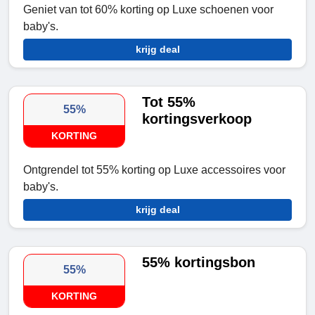
Geniet van tot 60% korting op Luxe schoenen voor
baby's.
krijg deal
Tot 55%
55%
kortingsverkoop
KORTING
Ontgrendel tot 55% korting op Luxe accessoires voor
baby's.
krijg deal
55% kortingsbon
55%
KORTING