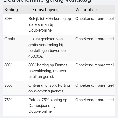
Korting
De omschrijving
Verloopt op
80%
Bekijk tot 80% korting op
Onbekend/momenteel
loafers man bij
Doublefonline.
Gratis
U kunt genieten van
Onbekend/momenteel
gratis verzending bij
bestellingen boven de
450.00€.
80%
80% korting op Dames
Onbekend/momenteel
bovenkleding, trakteer
uzelf en geniet.
75%
Ontvang tot 75% korting
Onbekend/momenteel
op Women's jackets.
75%
Pak tot 75% korting op
Onbekend/momenteel
Damesjeans bij
Doublefonline.