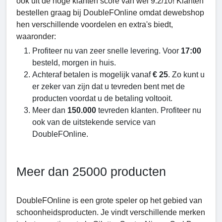
ook uit de hoge klanten score van wel 9.2/10! Klanten
bestellen graag bij DoubleFOnline omdat dewebshop
hen verschillende voordelen en extra's biedt,
waaronder:
Profiteer nu van zeer snelle levering. Voor
17:00
besteld, morgen in huis.
Achteraf betalen is mogelijk vanaf
€ 25
. Zo kunt u
er zeker van zijn dat u tevreden bent met de
producten voordat u de betaling voltooit.
Meer dan
150.000
tevreden klanten. Profiteer nu
ook van de uitstekende service van
DoubleFOnline.
Meer dan 25000 producten
DoubleFOnline is een grote speler op het gebied van
schoonheidsproducten. Je vindt verschillende merken