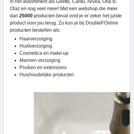
in het assortiment als Gilette, Cantu, Nivea, Oral B,
Olaz en nog veel meer! Met een webshop die meer
dan
25000
producten bevat vind je er zeker het juiste
product voor jou terug. Zo kun je bij DoubleFOnline
producten bestellen als:
Haarverzorging
Huidverzorging
Cosmetica en make-up
Mannen verzorging
Pruiken en extensions
Huishoudelijke producten