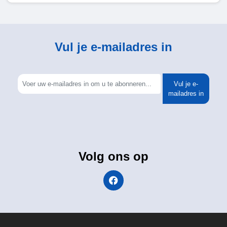
Vul je e-mailadres in
Vul je e-
mailadres in
Volg ons op