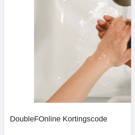
DoubleFOnline Kortingscode