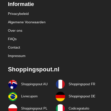
Informatie
Privacybeleid
Algemene Voorwaarden
Over ons
FAQs
Contact
Impressum
Shoppingspout.nl
Shoppingspout AU
Shoppingspout FR
Livrecupom
Shoppingspout DE
Shoppingspout PL
Codicegratuito