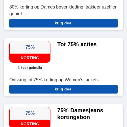
80% korting op Dames bovenkleding, trakteer uzelf en
geniet.
krijg deal
Tot 75% acties
75%
KORTING
1 keer gebruikt
Ontvang tot 75% korting op Women's jackets.
krijg deal
75% Damesjeans
75%
kortingsbon
KORTING