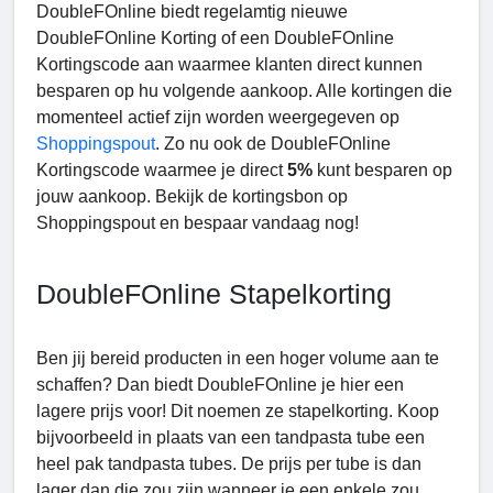
DoubleFOnline biedt regelamtig nieuwe
DoubleFOnline Korting of een DoubleFOnline
Kortingscode aan waarmee klanten direct kunnen
besparen op hu volgende aankoop. Alle kortingen die
momenteel actief zijn worden weergegeven op
Shoppingspout
. Zo nu ook de DoubleFOnline
Kortingscode
waarmee je direct
5%
kunt besparen op
jouw aankoop. Bekijk de kortingsbon op
Shoppingspout en bespaar vandaag nog!
DoubleFOnline Stapelkorting
Ben jij bereid producten in een hoger volume aan te
schaffen? Dan biedt DoubleFOnline je hier een
lagere prijs voor! Dit noemen ze stapelkorting. Koop
bijvoorbeeld in plaats van een tandpasta tube een
heel pak tandpasta tubes. De prijs per tube is dan
lager dan die zou zijn wanneer je een enkele zou