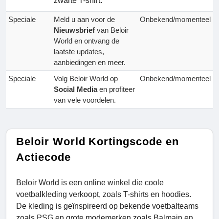
zwarte T-shirt.
Speciale
Meld u aan voor de
Onbekend/momenteel
Nieuwsbrief
van Beloir
World en ontvang de
laatste updates,
aanbiedingen en meer.
Speciale
Volg Beloir World op
Onbekend/momenteel
Social Media
en profiteer
van vele voordelen.
Beloir World Kortingscode en
Actiecode
Beloir World is een online winkel die coole
voetbalkleding verkoopt, zoals T-shirts en hoodies.
De kleding is geïnspireerd op bekende voetbalteams
zoals PSG en grote modemerken zoals Balmain en