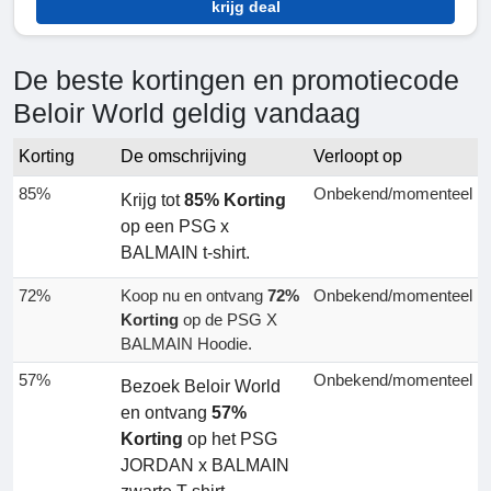
krijg deal
De beste kortingen en promotiecode
Beloir World geldig vandaag
Korting
De omschrijving
Verloopt op
85%
Onbekend/momenteel
Krijg tot
85% Korting
op een PSG x
BALMAIN t-shirt.
72%
Koop nu en ontvang
72%
Onbekend/momenteel
Korting
op de PSG X
BALMAIN Hoodie.
57%
Onbekend/momenteel
Bezoek Beloir World
en ontvang
57%
Korting
op het PSG
JORDAN x BALMAIN