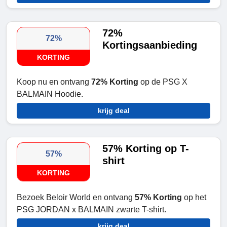
72%
72%
Kortingsaanbieding
KORTING
Koop nu en ontvang
72% Korting
op de PSG X
BALMAIN Hoodie.
krijg deal
57% Korting op T-
57%
shirt
KORTING
Bezoek Beloir World en ontvang
57% Korting
op het
PSG JORDAN x BALMAIN zwarte T-shirt.
krijg deal