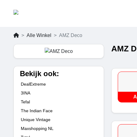
Alle Winkel
AMZ Deco
AMZ De
Bekijk ook:
DealExtreme
3INA
A
Tefal
The Indian Face
Unique Vintage
Maxshopping NL