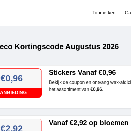
Topmerken
Ca
co Kortingscode Augustus 2026
Stickers Vanaf €0,96
€0,96
Bekijk de coupon en ontvang wax-afdich
het assortiment van
€0,96
.
ANBIEDING
Vanaf €2,92 op bloemen
€2,92