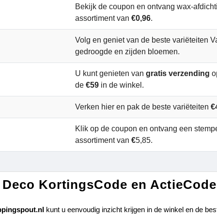
Bekijk de coupon en ontvang wax-afdichti
assortiment van
€0,96
.
Volg en geniet van de beste variëteiten 
gedroogde en zijden bloemen.
U kunt genieten van
gratis verzending
o
de
€59
in de winkel.
Verken hier en pak de beste variëteiten
€
Klik op de coupon en ontvang een stempe
assortiment van
€
5,85.
Deco KortingsCode en ActieCode
pingspout.nl 
kunt u eenvoudig inzicht krijgen in de winkel en de best