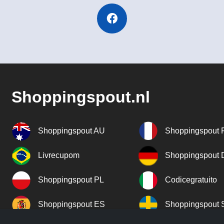
Shoppingspout.nl
Shoppingspout AU
Shoppingspout 
Livrecupom
Shoppingspout
Shoppingspout PL
Codicegratuito
Shoppingspout ES
Shoppingspout 