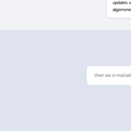
updates v
algemene 