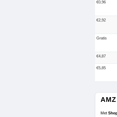
€0,96
€2,92
Gratis
€4,87
€5,85
AMZ 
Met 
Shop