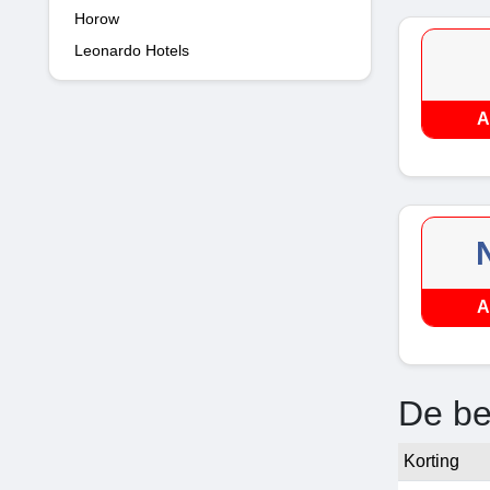
Horow
Leonardo Hotels
A
A
De be
Korting