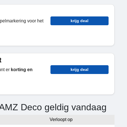
pelmarkering voor het
krijg deal
t
nt er
korting en
krijg deal
e AMZ Deco geldig vandaag
Verloopt op