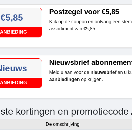
Postzegel voor €5,85
€5,85
Klik op de coupon en ontvang een stem
assortiment van
€
5,85.
ANBIEDING
Nieuwsbrief abonnemen
Nieuws
Meld u aan voor de
nieuwsbrief
en u ku
aanbiedingen
op krijgen.
ANBIEDING
ste kortingen en promotiecod
De omschrijving