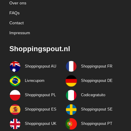
Over ons
FAQs
Contact
Impressum
Shoppingspout.nl
Shoppingspout AU
Shoppingspout FR
Livrecupom
Shoppingspout DE
Shoppingspout PL
Codicegratuito
Shoppingspout ES
Shoppingspout SE
Shoppingspout UK
Shoppingspout PT