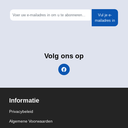
Vul je e-
mailadres in
Volg ons op
Informatie
Privacybeleid
Algemene Voorwaarden