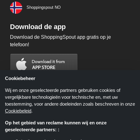
Shoppingspout NO
Download de app
Download de ShoppingSpout app gratis op je
telefoon!
Cookiebeheer
Wij en onze geselecteerde partners gebruiken cookies of
vergelijkbare technologieën voor technische en, met uw
toestemming, voor andere doeleinden zoals beschreven in onze
Cookiebeleid
.
Op het gebied van reclame kunnen wij en onze
geselecteerde partners: :
Shoppingspout.nl is een website die u deals, kortingen en kortingscodes
biedt; deze deals of aanbiedingen worden beschikbaar gesteld door