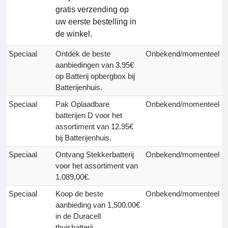
gratis verzending op
uw eerste bestelling in
de winkel.
Speciaal
Ontdek de beste
Onbekend/momenteel
aanbiedingen van 3.95€
op Batterij opbergbox bij
Batterijenhuis.
Speciaal
Pak Oplaadbare
Onbekend/momenteel
batterijen D voor het
assortiment van 12.95€
bij Batterijenhuis.
Speciaal
Ontvang Stekkerbatterij
Onbekend/momenteel
voor het assortiment van
1.089,00€.
Speciaal
Koop de beste
Onbekend/momenteel
aanbieding van 1,500.00€
in de Duracell
thuisbatterij.