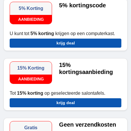
5% kortingscode
5% Korting
AANBIEDING
U kunt tot
5% korting
krijgen op een computerkast.
krijg deal
15%
15% Korting
kortingsaanbieding
AANBIEDING
Tot
15% korting
op geselecteerde salontafels.
krijg deal
Geen verzendkosten
Gratis