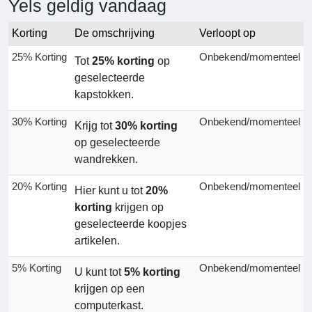
Yels geldig vandaag
Korting
De omschrijving
Verloopt op
25% Korting
Onbekend/momenteel
Tot
25% korting
op
geselecteerde
kapstokken.
30% Korting
Onbekend/momenteel
Krijg tot
30% korting
op geselecteerde
wandrekken.
20% Korting
Onbekend/momenteel
Hier kunt u tot
20%
korting
krijgen op
geselecteerde koopjes
artikelen.
5% Korting
Onbekend/momenteel
U kunt tot
5% korting
krijgen op een
computerkast.