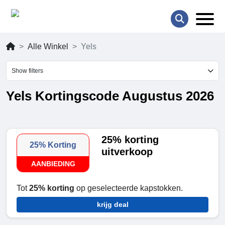
Alle Winkel
Yels
Show filters
Yels Kortingscode Augustus 2026
25% korting
25% Korting
uitverkoop
AANBIEDING
Tot
25% korting
op geselecteerde kapstokken.
krijg deal