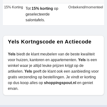
15% Korting
Onbekend/momenteel
Tot
15% korting
op
geselecteerde
salontafels.
Yels Kortngscode en Actiecode
Yels
biedt de klant meubelen van de beste kwaliteit
voor huizen, kantoren en appartementen.
Yels
is een
winkel waar je altijd leuke prijzen krijgt op de
artikelen.
Yels
geeft de klant ook een aanbieding voor
gratis verzending op bestellingen. Je vindt er korting
op dus koop alles op
shoppingspout.nl
en geniet
ervan.