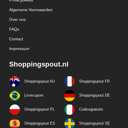
Privacybeleid
Algemene Voorwaarden
Over ons
FAQs
Contact
Impressum
Shoppingspout.nl
Shoppingspout AU
Shoppingspout FR
Livrecupom
Shoppingspout DE
Shoppingspout PL
Codicegratuito
Shoppingspout ES
Shoppingspout SE