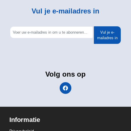
Vul je e-mailadres in
Vul je e-
mailadres in
Volg ons op
Informatie