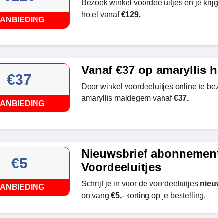
Bezoek winkel voordeeluitjes en je krijg
hotel vanaf
€129.
ANBIEDING
Vanaf €37 op amaryllis h
€37
Door winkel voordeeluitjes online te be
amaryllis maldegem vanaf
€37.
ANBIEDING
Nieuwsbrief abonnement
€5
Voordeeluitjes
Schrijf je in voor de voordeeluitjes
nieu
ANBIEDING
ontvang
€5,
- korting op je bestelling.