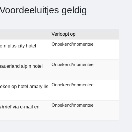
oordeeluitjes geldig
Verloopt op
Onbekend/momenteel
rn plus city hotel
Onbekend/momenteel
sauerland alpin hotel
Onbekend/momenteel
eken op hotel amaryllis
Onbekend/momenteel
sbrief
via e-mail en