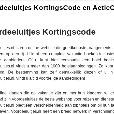
deeluitjes KortingsCode en Actie
rdeeluitjes Kortingscode
uitjes.nl is een online website die goedkoopste arangements 
rs op een rij. U kunt een complete vakantie boeken inclusief 
e aanbieders. Of u kunt hier eenvoudig een hotel boeke
uitjes.nl vindt u meer dan 1000 hotelaanbiedingen. Zo kunt
rg. De bestemming kan zelf gemakkelijk kiezen of u in de
itjes.nl, vindt u altijd voordelige aanbiedingen!
ine klanten die op vakantie zijn en met hun kinderen willen
nd zijn Voordeeluitjes de beste webshop voor reizen en dienste
uitjes.nl biedt een verscheidenheid aan tophotels om bij hun fa
even. Voordeeluitjes.nl heeft een breed netwerk in verschillende