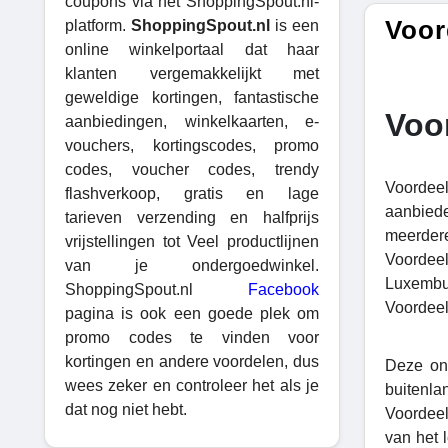
coupons via het ShoppingSpout.nl-
Voor
platform.
ShoppingSpout.nl
is een
online winkelportaal dat haar
klanten vergemakkelijkt met
geweldige kortingen, fantastische
Voo
aanbiedingen, winkelkaarten, e-
vouchers, kortingscodes, promo
codes, voucher codes, trendy
Voordeel
flashverkoop, gratis en lage
aanbiede
tarieven verzending en halfprijs
meerder
vrijstellingen tot Veel productlijnen
Voordeel
van je ondergoedwinkel.
Luxembu
ShoppingSpout.nl
Facebook
Voordeelu
pagina is ook een goede plek om
promo codes te vinden voor
kortingen en andere voordelen, dus
Deze onl
wees zeker en controleer het als je
buitenla
dat nog niet hebt.
Voordeel
van het l