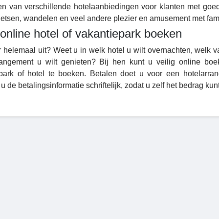
n van verschillende hotelaanbiedingen voor klanten met goe
fietsen, wandelen en veel andere plezier en amusement met fami
 online hotel of vakantiepark boeken
r helemaal uit? Weet u in welk hotel u wilt overnachten, welk v
angement u wilt genieten? Bij hen kunt u veilig online bo
park of hotel te boeken. Betalen doet u voor een hotelarran
u de betalingsinformatie schriftelijk, zodat u zelf het bedrag ku