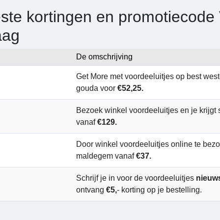
ste kortingen en promotiecode V
aag
De omschrijving
Get More met voordeeluitjes op best weste
gouda voor
€52,25.
Bezoek winkel voordeeluitjes en je krijgt 
vanaf
€129.
Door winkel voordeeluitjes online te bezo
maldegem vanaf
€37.
Schrijf je in voor de voordeeluitjes
nieuw
ontvang
€5,
- korting op je bestelling.