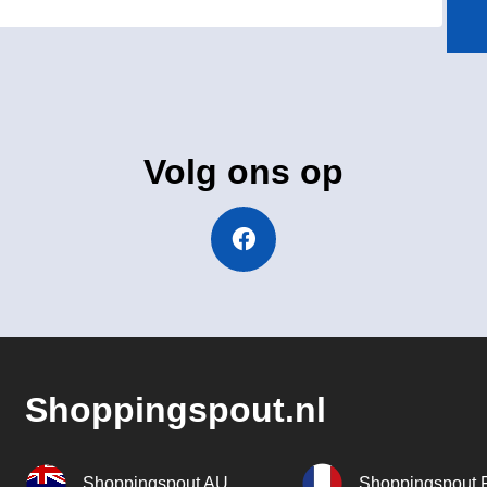
Volg ons op
Shoppingspout.nl
Shoppingspout AU
Shoppingspout 