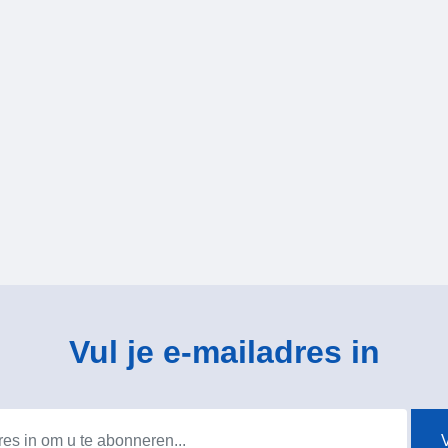
Vul je e-mailadres in
V