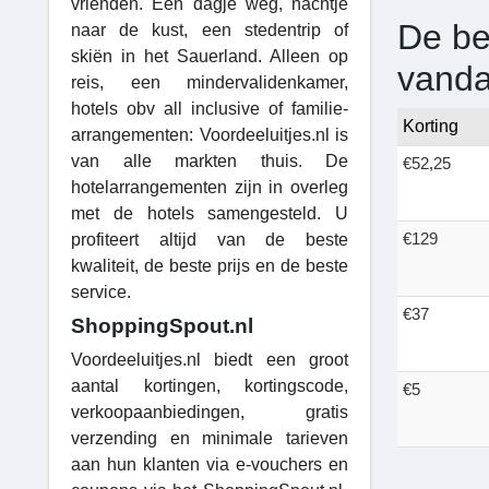
vrienden. Een dagje weg, nachtje
De be
naar de kust, een stedentrip of
skiën in het Sauerland. Alleen op
vand
reis, een mindervalidenkamer,
hotels obv all inclusive of familie-
Korting
arrangementen: Voordeeluitjes.nl is
van alle markten thuis. De
€52,25
hotelarrangementen zijn in overleg
met de hotels samengesteld. U
€129
profiteert altijd van de beste
kwaliteit, de beste prijs en de beste
service.
€37
ShoppingSpout.nl
Voordeeluitjes.nl biedt een groot
aantal kortingen, kortingscode,
€5
verkoopaanbiedingen, gratis
verzending en minimale tarieven
aan hun klanten via e-vouchers en