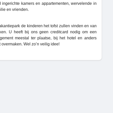
d ingerichte kamers en appartementen, wervelende in
lie en vrienden.
akantiepark de kinderen het tofst zullen vinden en van
eken. U heeft bij ons geen creditcard nodig om een
gement meestal ter plaatse, bij het hotel en anders
nt overmaken. Wel zo’n veilig idee!