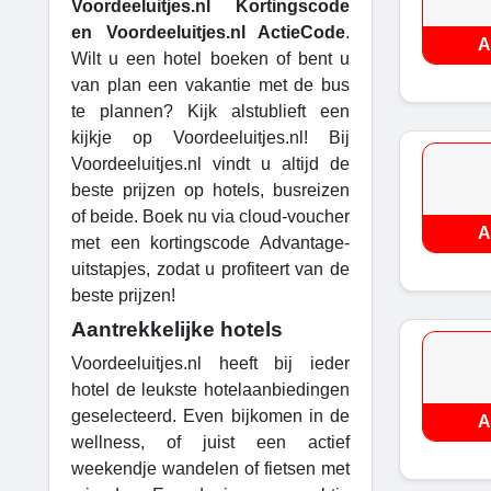
Voordeeluitjes.nl Kortingscode
en Voordeeluitjes.nl ActieCode
.
A
Wilt u een hotel boeken of bent u
van plan een vakantie met de bus
te plannen? Kijk alstublieft een
kijkje op Voordeeluitjes.nl! Bij
Voordeeluitjes.nl vindt u altijd de
beste prijzen op hotels, busreizen
of beide. Boek nu via cloud-voucher
A
met een kortingscode Advantage-
uitstapjes, zodat u profiteert van de
beste prijzen!
Aantrekkelijke hotels
Voordeeluitjes.nl heeft bij ieder
hotel de leukste hotelaanbiedingen
geselecteerd. Even bijkomen in de
A
wellness, of juist een actief
weekendje wandelen of fietsen met