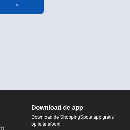
in
Download de app
Download de ShoppingSpout app gratis
op je telefoon!
FR