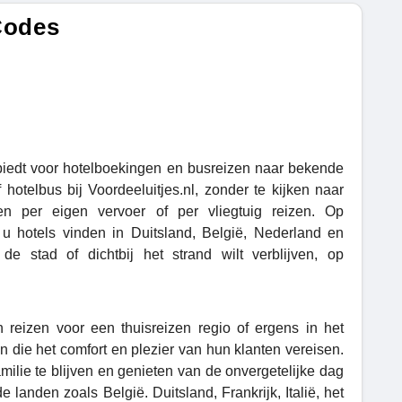
Codes
biedt voor hotelboekingen en busreizen naar bekende
hotelbus bij Voordeeluitjes.nl, zonder te kijken naar
n per eigen vervoer of per vliegtuig reizen. Op
 u hotels vinden in Duitsland, België, Nederland en
 stad of dichtbij het strand wilt verblijven, op
 reizen voor een thuisreizen regio of ergens in het
n die het comfort en plezier van hun klanten vereisen.
milie te blijven en genieten van de onvergetelijke dag
 landen zoals België. Duitsland, Frankrijk, Italië, het