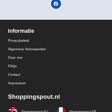
Informatie
Privacybeleid
Algemene Voorwaarden
Over ons
FAQs
Contact
Impressum
Shoppingspout.nl
Shoppingspout AU
Shoppingspout FR