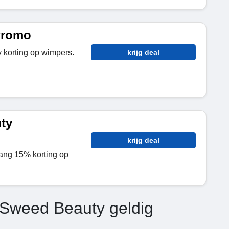
Promo
 korting op wimpers.
krijg deal
ty
krijg deal
vang 15% korting op
 Sweed Beauty geldig