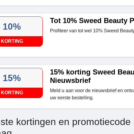
Tot 10% Sweed Beauty 
10%
Profiteer van tot wel 10% Sweed Beauty
KORTING
15% korting Sweed Beau
15%
Nieuwsbrief
Meld u aan voor de nieuwsbrief en ont
KORTING
uw eerste bestelling.
ste kortingen en promotiecode
aag