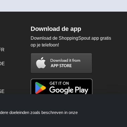
Download de app
Download de ShoppingSpout app gratis
op je telefoon!
FR
 DE
SE
PT
ndere doeleinden zoals beschreven in onze