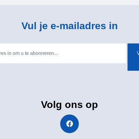
Vul je e-mailadres in
V
Volg ons op