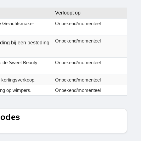
Verloopt op
de Gezichtsmake-
Onbekend/momenteel
Onbekend/momenteel
ding bij een besteding
p de Sweet Beauty
Onbekend/momenteel
kortingsverkoop.
Onbekend/momenteel
ing op wimpers.
Onbekend/momenteel
Codes