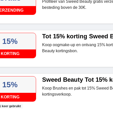
Profiteer van Sweed Beauty gratis verz
besteding boven de 30€.
ERZENDING
Tot 15% korting Sweed 
15%
Koop oogmake-up en ontvang 15% kort
Beauty kortingsbon.
KORTING
Sweed Beauty Tot 15% k
15%
Koop Brushes en pak tot 15% Sweed B
kortingsverkoop.
KORTING
1 keer gebruikt