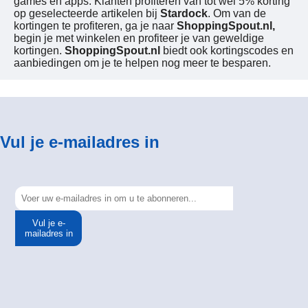
games en apps. Klanten profiteren van tot wel 5% korting
op geselecteerde artikelen bij
Stardock
. Om van de
kortingen te profiteren, ga je naar
ShoppingSpout.nl,
begin je met winkelen en profiteer je van geweldige
kortingen.
ShoppingSpout.nl
biedt ook kortingscodes en
aanbiedingen om je te helpen nog meer te besparen.
Vul je e-mailadres in
Vul je e-
mailadres in