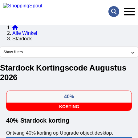
Alle Winkel
Stardock
Show filters
Stardock Kortingscode Augustus
2026
40%
KORTING
40% Stardock korting
Ontvang 40% korting op Upgrade object desktop.