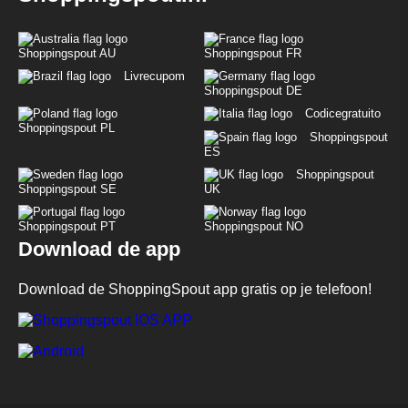
Shoppingspout AU
Shoppingspout FR
Livrecupom
Shoppingspout DE
Codicegratuito
Shoppingspout PL
Shoppingspout
ES
Shoppingspout
Shoppingspout SE
UK
Shoppingspout PT
Shoppingspout NO
Download de app
Download de ShoppingSpout app gratis op je telefoon!