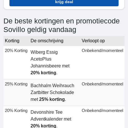
krijg deal
De beste kortingen en promotiecode
Sovillo geldig vandaag
Korting
De omschrijving
Verloopt op
20% Korting
Onbekend/momenteel
Wiberg Essig
AcetoPlus
Johannisbeere met
20% korting
.
25% Korting
Onbekend/momenteel
Bachhalm Weihrauch
Zartbitter Schokolade
met
25% korting
.
20% Korting
Onbekend/momenteel
Devonshire Tee
Adventkalender met
20% korting
.