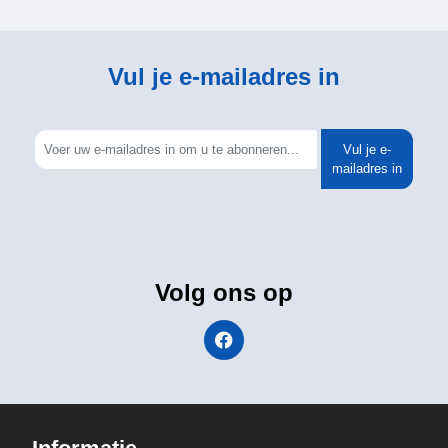
Vul je e-mailadres in
Vul je e-
mailadres in
Volg ons op