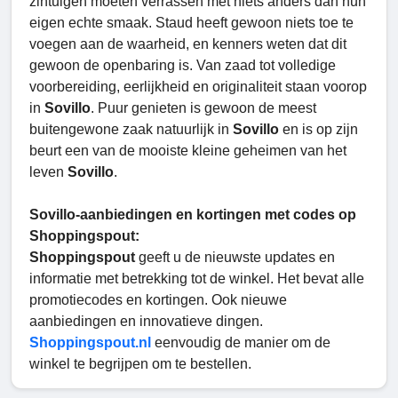
zintuigen moeten verrassen met niets anders dan hun
eigen echte smaak. Staud heeft gewoon niets toe te
voegen aan de waarheid, en kenners weten dat dit
gewoon de openbaring is. Van zaad tot volledige
voorbereiding, eerlijkheid en originaliteit staan voorop
in
Sovillo
. Puur genieten is gewoon de meest
buitengewone zaak natuurlijk in
Sovillo
en is op zijn
beurt een van de mooiste kleine geheimen van het
leven
Sovillo
.
Sovillo-aanbiedingen en kortingen met codes op
Shoppingspout:
Shoppingspout
geeft u de nieuwste updates en
informatie met betrekking tot de winkel. Het bevat alle
promotiecodes en kortingen. Ook nieuwe
aanbiedingen en innovatieve dingen.
Shoppingspout.nl
eenvoudig de manier om de
winkel te begrijpen om te bestellen.