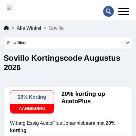
Alle Winkel
Sovillo
Show filters
Sovillo Kortingscode Augustus
2026
20% korting op
20% Korting
AcetoPlus
AANBIEDING
Wiberg Essig AcetoPlus Johannisbeere met
20%
korting
.