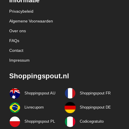
Informatie
Privacybeleid
Algemene Voorwaarden
Over ons
FAQs
Contact
Impressum
Shoppingspout.nl
Shoppingspout AU
Shoppingspout FR
Livrecupom
Shoppingspout DE
Shoppingspout PL
Codicegratuito