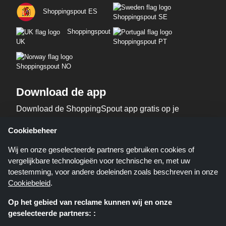
Shoppingspout ES
Shoppingspout SE
Shoppingspout
UK
Shoppingspout PT
Shoppingspout NO
Download de app
Download de ShoppingSpout app gratis op je
telefoon!
Cookiebeheer
Wij en onze geselecteerde partners gebruiken cookies of
vergelijkbare technologieën voor technische en, met uw
toestemming, voor andere doeleinden zoals beschreven in onze
Cookiebeleid
.
Op het gebied van reclame kunnen wij en onze
geselecteerde partners: :
Shoppingspout.nl is een website die u deals, kortingen en kortingscodes