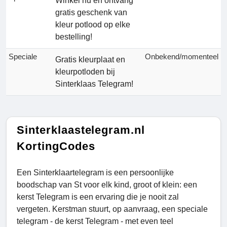
Winkel nu en ontvang
gratis geschenk van
kleur potlood op elke
bestelling!
Speciale
Onbekend/momenteel
Gratis kleurplaat en
kleurpotloden bij
Sinterklaas Telegram!
Sinterklaastelegram.nl
KortingCodes
Een Sinterklaartelegram is een persoonlijke
boodschap van St voor elk kind, groot of klein: een
kerst Telegram is een ervaring die je nooit zal
vergeten. Kerstman stuurt, op aanvraag, een speciale
telegram - de kerst Telegram - met even teel