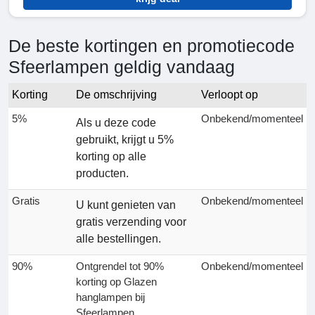
De beste kortingen en promotiecode
Sfeerlampen geldig vandaag
Korting
De omschrijving
Verloopt op
5%
Onbekend/momenteel
Als u deze code
gebruikt, krijgt u 5%
korting op alle
producten.
Gratis
Onbekend/momenteel
U kunt genieten van
gratis verzending voor
alle bestellingen.
90%
Ontgrendel tot 90%
Onbekend/momenteel
korting op Glazen
hanglampen bij
Sfeerlampen.