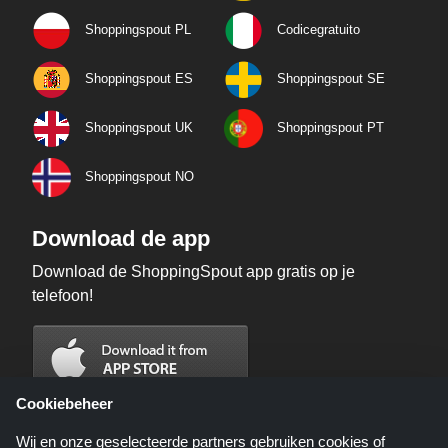
Shoppingspout PL
Codicegratuito
Shoppingspout ES
Shoppingspout SE
Shoppingspout UK
Shoppingspout PT
Shoppingspout NO
Download de app
Download de ShoppingSpout app gratis op je
telefoon!
Cookiebeheer
Wij en onze geselecteerde partners gebruiken cookies of