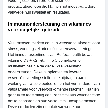
voedingsstoffen. Hieronder staan de
productcategorieën die klanten het meest waarderen
vanwege hun kwaliteit en resultaten.
Immuunondersteuning en vitamines
voor dagelijks gebruik
Veel mensen merken dat hun weerstand afneemt door
stress, voedingstekorten of seizoensveranderingen.
Het immuunassortiment van Perfect Health bevat
vitamine D3 + K2, vitamine C complexen en
multivitamines die de dagelijkse weerstand
ondersteunen. Deze supplementen leveren
essentiële voedingsstoffen die bijdragen aan de
werking van witte bloedcellen en het verminderen van
vatbaarheid voor veelvoorkomende klachten. Klanten
gebruiken regelmatig een PerfectHealth voucher code
om te besparen op hun vaste immuunsupplementen.
Deze producten zijn populair vanwege hun