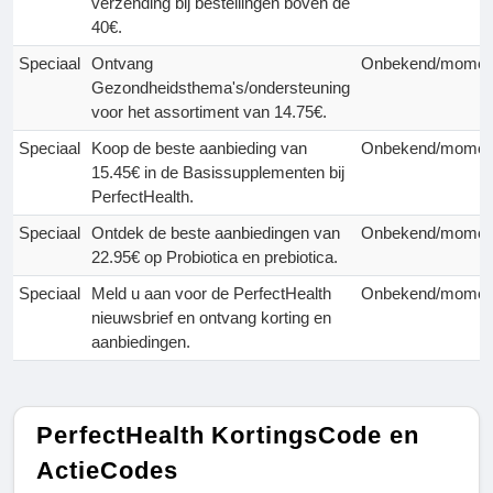
verzending bij bestellingen boven de
40€.
Speciaal
Ontvang
Onbekend/momen
Gezondheidsthema's/ondersteuning
voor het assortiment van 14.75€.
Speciaal
Koop de beste aanbieding van
Onbekend/momen
15.45€ in de Basissupplementen bij
PerfectHealth.
Speciaal
Ontdek de beste aanbiedingen van
Onbekend/momen
22.95€ op Probiotica en prebiotica.
Speciaal
Meld u aan voor de PerfectHealth
Onbekend/momen
nieuwsbrief en ontvang korting en
aanbiedingen.
PerfectHealth KortingsCode en
ActieCodes