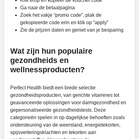
Klik erop en kopieer de voucher code
Ga naar de betaalpagina
Zoek het vakje “promo code”, plak de
gekopieerde code erin en klik op “apply”
Zie de prijzen dalen en geniet van je besparing
Wat zijn hun populaire
gezondheids en
wellnessproducten?
Perfect Health biedt een brede selectie
gezondheidsproducten, van gerichte vitamines tot
geavanceerde oplossingen voor darmgezondheid en
gepersonaliseerde gezondheidstests. Deze
categorieën spelen in op dagelijkse behoeften zoals
ondersteuning van de weerstand, energietekorten,
spijsverteringsklachten en tekorten aan