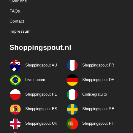
Over ons
FAQs
Contact
Impressum
Shoppingspout.nl
Shoppingspout AU
Shoppingspout FR
Livrecupom
Shoppingspout DE
Shoppingspout PL
Codicegratuito
Shoppingspout ES
Shoppingspout SE
Shoppingspout UK
Shoppingspout PT