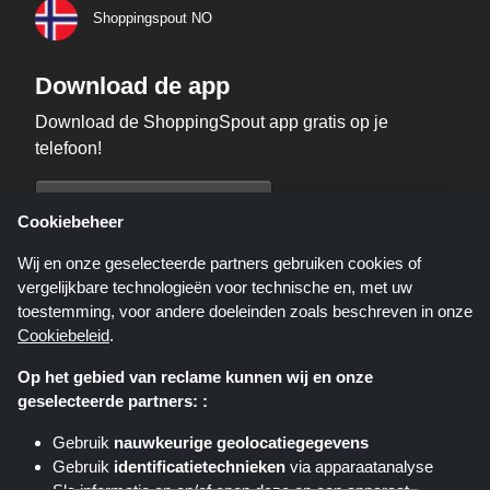
Shoppingspout NO
Download de app
Download de ShoppingSpout app gratis op je
telefoon!
Cookiebeheer
Wij en onze geselecteerde partners gebruiken cookies of
vergelijkbare technologieën voor technische en, met uw
toestemming, voor andere doeleinden zoals beschreven in onze
Cookiebeleid
.
Op het gebied van reclame kunnen wij en onze
geselecteerde partners: :
Gebruik
nauwkeurige geolocatiegegevens
Shoppingspout.nl is een website die u deals, kortingen en kortingscodes
Gebruik
identificatietechnieken
via apparaatanalyse
biedt; deze deals of aanbiedingen worden beschikbaar gesteld door