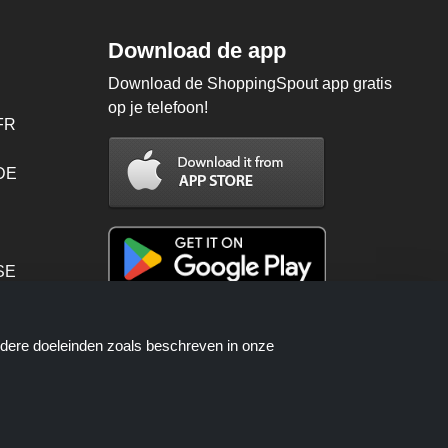
Download de app
Download de ShoppingSpout app gratis
op je telefoon!
FR
 DE
SE
PT
ndere doeleinden zoals beschreven in onze