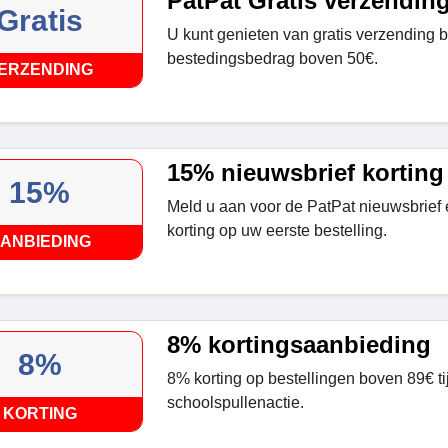
PatPat Gratis verzendin
Gratis
U kunt genieten van gratis verzending b
bestedingsbedrag boven 50€.
ERZENDING
15% nieuwsbrief korting
15%
Meld u aan voor de PatPat nieuwsbrief
korting op uw eerste bestelling.
ANBIEDING
8% kortingsaanbieding
8%
8% korting op bestellingen boven 89€ t
schoolspullenactie.
KORTING