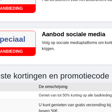
ANBIEDING
Aanbod sociale media
peciaal
Volg op sociale mediaplatforms om kor
krijgen.
ANBIEDING
ste kortingen en promotiecode
De omschrijving
Geniet van tot 50% korting op alle badkleding
U kunt genieten van gratis verzending bi
boven 50€.