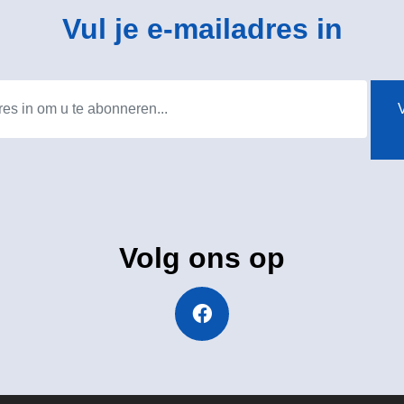
Vul je e-mailadres in
V
Volg ons op