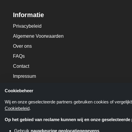
Informatie
Privacybeleid
Algemene Voorwaarden
Over ons
FAQs
Contact
Impressum
Cookiebeheer
Wij en onze geselecteerde partners gebruiken cookies of vergelij
Cookiebeleid
.
Op het gebied van reclame kunnen wij en onze geselecteerde p
Gebruik
nauwkeurige geolocatiegegevens