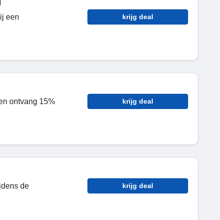
g
ij een
krijg deal
 en ontvang 15%
krijg deal
ijdens de
krijg deal