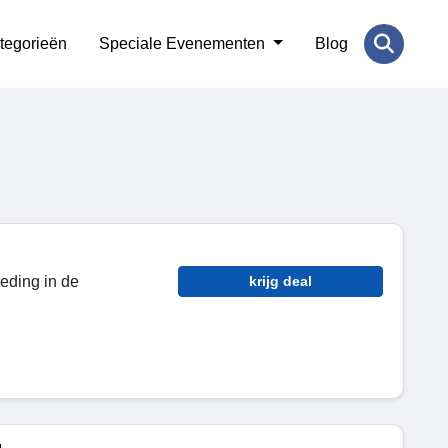
tegorieën
Speciale Evenementen
Blog
leding in de
krijg deal