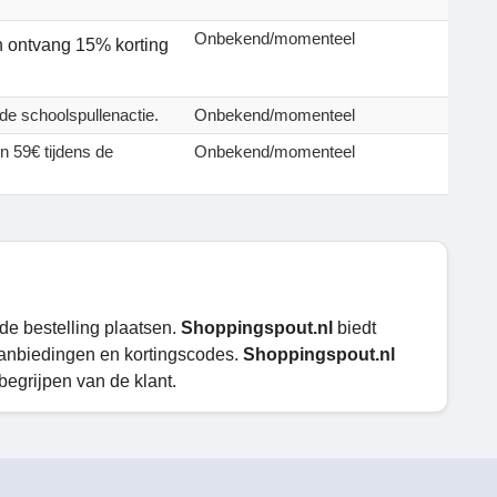
Onbekend/momenteel
n ontvang 15% korting
de schoolspullenactie.
Onbekend/momenteel
n 59€ tijdens de
Onbekend/momenteel
 de bestelling plaatsen.
Shoppingspout.nl
biedt
anbiedingen en kortingscodes.
Shoppingspout.nl
egrijpen van de klant.