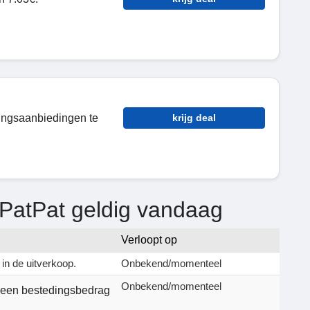
tingsaanbiedingen te
krijg deal
 PatPat geldig vandaag
Verloopt op
 in de uitverkoop.
Onbekend/momenteel
Onbekend/momenteel
j een bestedingsbedrag