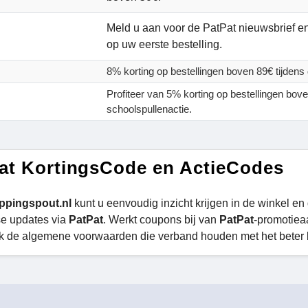
Meld u aan voor de PatPat nieuwsbrief e
op uw eerste bestelling.
8% korting op bestellingen boven 89€ tijdens 
Profiteer van 5% korting op bestellingen bove
schoolspullenactie.
at KortingsCode en ActieCodes
ppingspout.nl
kunt u eenvoudig inzicht krijgen in de winkel en
se updates via
PatPat
. Werkt coupons bij van
PatPat
-promotiea
k de algemene voorwaarden die verband houden met het beter b