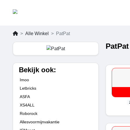
Alle Winkel
PatPat
PatPat
Bekijk ook:
Imoo
Letbricks
ASFA
XS4ALL
Roborock
Allesvoormijnvakantie