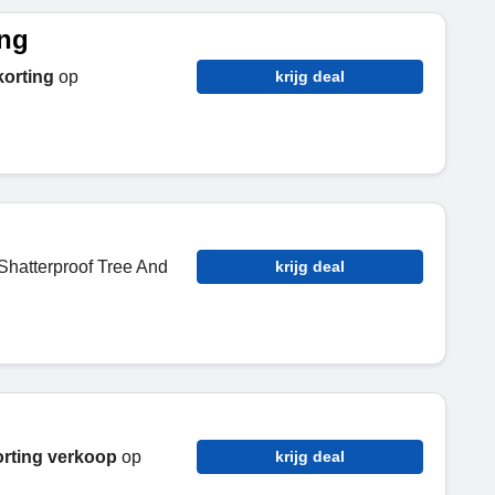
ing
korting
op
krijg deal
Shatterproof Tree And
krijg deal
rting verkoop
op
krijg deal