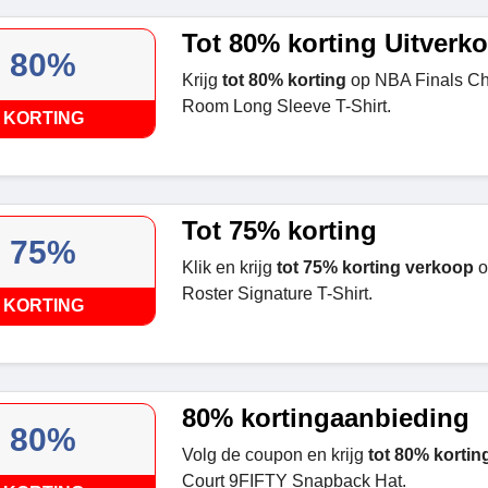
Tot 80% korting Uitverk
80%
Krijg
tot 80% korting
op NBA Finals C
Room Long Sleeve T-Shirt.
KORTING
Tot 75% korting
75%
Klik en krijg
tot 75% korting verkoop
o
Roster Signature T-Shirt.
KORTING
80% kortingaanbieding
80%
Volg de coupon en krijg
tot 80% kortin
Court 9FIFTY Snapback Hat.