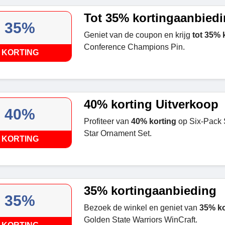
Tot 35% kortingaanbied
35%
Geniet van de coupon en krijg
tot 35% 
Conference Champions Pin.
KORTING
40% korting Uitverkoop
40%
Profiteer van
40% korting
op Six-Pack 
Star Ornament Set.
KORTING
35% kortingaanbieding
35%
Bezoek de winkel en geniet van
35% ko
Golden State Warriors WinCraft.