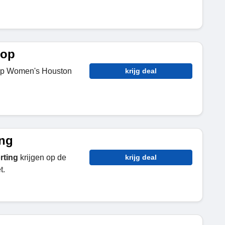
oop
p Women's Houston
krijg deal
ing
rting
krijgen op de
krijg deal
t.