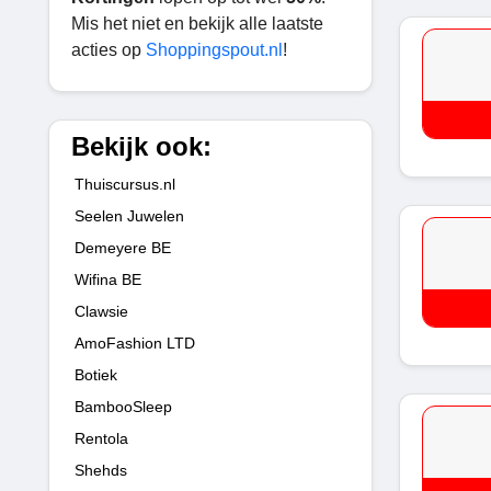
Mis het niet en bekijk alle laatste
acties op
Shoppingspout.nl
!
Bekijk ook:
Thuiscursus.nl
Seelen Juwelen
Demeyere BE
Wifina BE
Clawsie
AmoFashion LTD
Botiek
BambooSleep
Rentola
Shehds