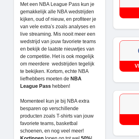
Met een NBA League Pass kun je
gemakkelijk alle NBA wedstrijden
kijken, oud of nieuw, en profiteer je
van vele extra's zoals analyses en
live streaming. Mis nooit meer een
wedstrijd van jouw favoriete teams
en bekijk de laatste nieuwtjes van
de competitie. Het is ook mogelijk
om meerdere wedstrijden tegelijk
V
te bekijken. Kortom, echte NBA
liefhebbers moeten de
NBA
League Pass
hebben!
Momenteel kun je bij NBA extra
besparen op verschillende
producten zoals T-shirts van jouw
favoriete teams, basketbal
schoenen, en nog veel meer!
Kortingen
lopen op tot wel
50%
!