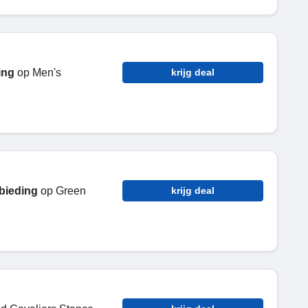
ing
op Men's
krijg deal
bieding
op Green
krijg deal