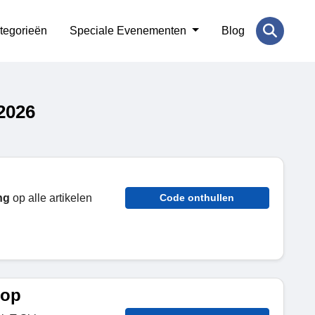
tegorieën
Speciale Evenementen
Blog
2026
ng
op alle artikelen
Code onthullen
oop