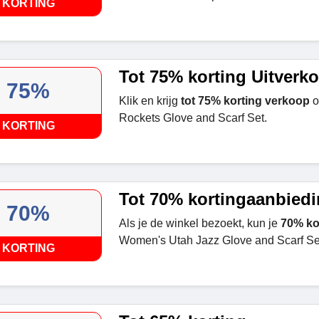
KORTING
Tot 75% korting Uitverk
75%
Klik en krijg
tot 75% korting verkoop
o
Rockets Glove and Scarf Set.
KORTING
Tot 70% kortingaanbied
70%
Als je de winkel bezoekt, kun je
70% ko
Women's Utah Jazz Glove and Scarf Se
KORTING