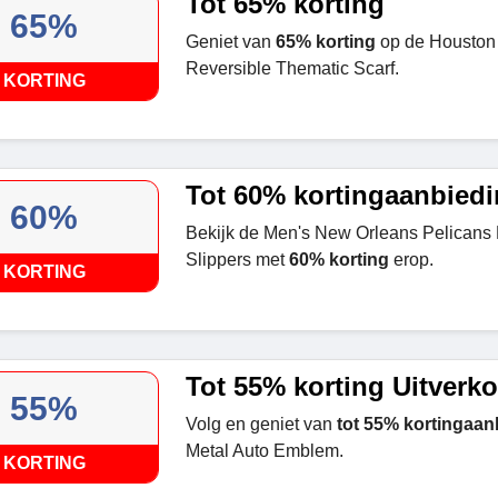
Tot 65% korting
65%
Geniet van
65% korting
op de Houston
Reversible Thematic Scarf.
KORTING
Tot 60% kortingaanbied
60%
Bekijk de Men's New Orleans Pelicans
Slippers met
60% korting
erop.
KORTING
Tot 55% korting Uitverk
55%
Volg en geniet van
tot 55% kortingaan
Metal Auto Emblem.
KORTING