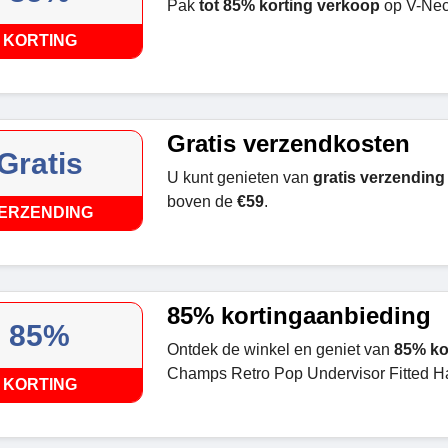
Pak
tot 85% korting verkoop
op V-Neck
KORTING
Gratis verzendkosten
Gratis
U kunt genieten van
gratis verzending
boven de
€59
.
ERZENDING
85% kortingaanbieding
85%
Ontdek de winkel en geniet van
85% ko
Champs Retro Pop Undervisor Fitted Ha
KORTING