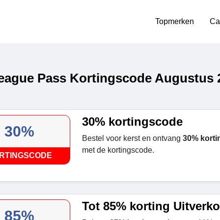
Topmerken
Ca
ague Pass Kortingscode Augustus 
30% kortingscode
30%
Bestel voor kerst en ontvang
30% korti
met de kortingscode.
RTINGSCODE
Tot 85% korting Uitverk
85%