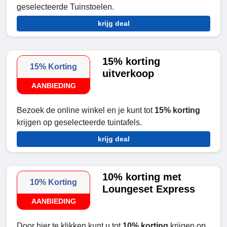
geselecteerde Tuinstoelen.
krijg deal
15% korting
15% Korting
uitverkoop
AANBIEDING
Bezoek de online winkel en je kunt tot
15% korting
krijgen op geselecteerde tuintafels.
krijg deal
10% korting met
10% Korting
Loungeset Express
AANBIEDING
Door hier te klikken kunt u tot
10% korting
krijgen op