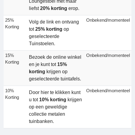
Loungestoel met maar
liefst
20% korting
erop.
25%
Onbekend/momenteel
Volg de link en ontvang
Korting
tot
25% korting
op
geselecteerde
Tuinstoelen.
15%
Onbekend/momenteel
Bezoek de online winkel
Korting
en je kunt tot
15%
korting
krijgen op
geselecteerde tuintafels.
10%
Onbekend/momenteel
Door hier te klikken kunt
Korting
u tot
10% korting
krijgen
op een geweldige
collectie metalen
tuinbanken.