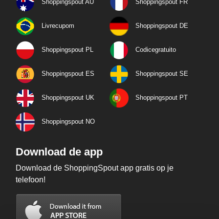
Shoppingspout AU
Shoppingspout FR
Livrecupom
Shoppingspout DE
Shoppingspout PL
Codicegratuito
Shoppingspout ES
Shoppingspout SE
Shoppingspout UK
Shoppingspout PT
Shoppingspout NO
Download de app
Download de ShoppingSpout app gratis op je
telefoon!