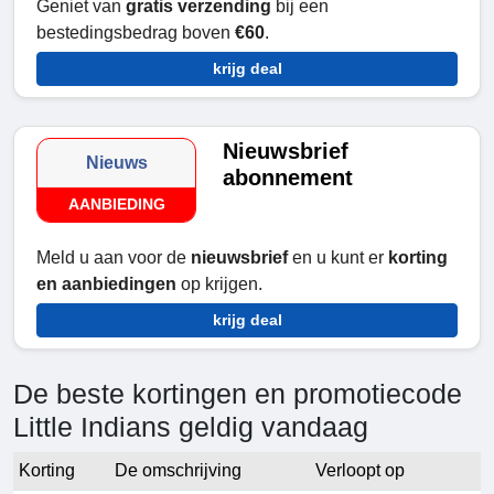
Geniet van
gratis verzending
bij een
bestedingsbedrag boven
€60
.
krijg deal
Nieuwsbrief
Nieuws
abonnement
AANBIEDING
Meld u aan voor de
nieuwsbrief
en u kunt er
korting
en aanbiedingen
op krijgen.
krijg deal
De beste kortingen en promotiecode
Little Indians geldig vandaag
Korting
De omschrijving
Verloopt op