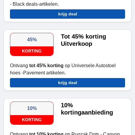
- Black deals-artikelen.
krijg deal
Tot 45% korting
45%
Uitverkoop
KORTING
Ontvang
tot 45% korting
op Universele Autostoel
hoes -Pavement artikelen.
krijg deal
10%
10%
kortingaanbieding
KORTING
Ontvang
tot 10% korting
op Rugzak Dots - Canyon