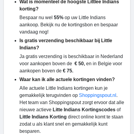
Wat is momenteel de hoogste Littlee Indians
korting?
Bespaar nu wel
55%
op uw Little Indians
aankoop. Bekijk nu de kortingsbon en bespaar
vandaag nog!
Is gratis verzending beschikbaar bij Little
Indians?
Ja gratis verzending is beschikbaar in Nederland
voor aankopen boven de
€ 50,
en in Belgie voor
aankopen boven de
€ 75.
Waar kan ik alle actuele kortingen vinden?
Alle actuele Little Indians kortingen kun je
gemakkelijk terugvinden op
Shoppingspout.nl
.
Het team van Shoppingspout zorgt ervoor dat alle
nieuwe actieve
Litte Indians Kortingscodes
of
Little Indians Korting
direct online komt te staan
zodat u als klant snel en gemakkelijk kunt
besparen.