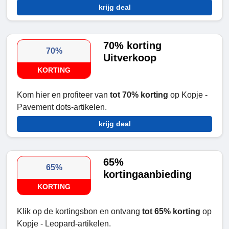
krijg deal
70% korting
70%
Uitverkoop
KORTING
Kom hier en profiteer van
tot 70% korting
op Kopje -
Pavement dots-artikelen.
krijg deal
65%
65%
kortingaanbieding
KORTING
Klik op de kortingsbon en ontvang
tot 65% korting
op
Kopje - Leopard-artikelen.