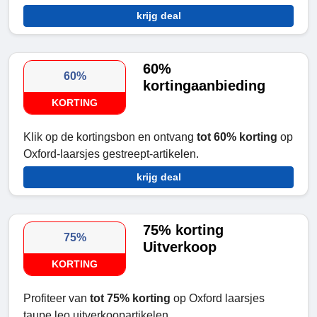
krijg deal
60%
60%
kortingaanbieding
KORTING
Klik op de kortingsbon en ontvang
tot 60% korting
op
Oxford-laarsjes gestreept-artikelen.
krijg deal
75% korting
75%
Uitverkoop
KORTING
Profiteer van
tot 75% korting
op Oxford laarsjes
taupe leo uitverkoopartikelen.