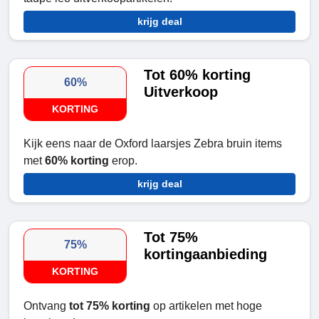
krijg deal
Tot 60% korting
60%
Uitverkoop
KORTING
Kijk eens naar de Oxford laarsjes Zebra bruin items
met
60% korting
erop.
krijg deal
Tot 75%
75%
kortingaanbieding
KORTING
Ontvang
tot 75% korting
op artikelen met hoge