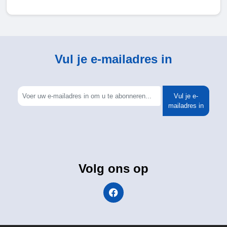
Vul je e-mailadres in
Vul je e-
mailadres in
Volg ons op