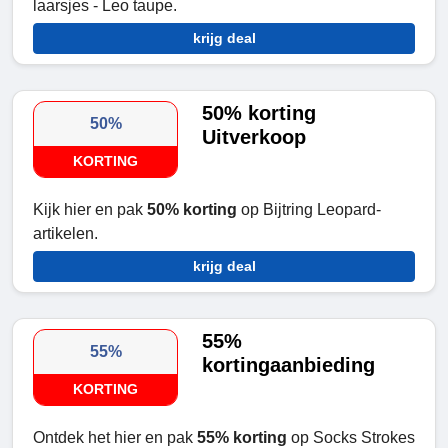
laarsjes - Leo taupe.
krijg deal
50% korting
50%
Uitverkoop
KORTING
Kijk hier en pak
50% korting
op Bijtring Leopard-
artikelen.
krijg deal
55%
55%
kortingaanbieding
KORTING
Ontdek het hier en pak
55% korting
op Socks Strokes