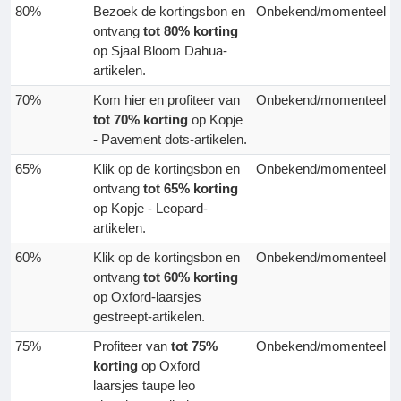
80%
Bezoek de kortingsbon en
Onbekend/momenteel
ontvang
tot 80% korting
op Sjaal Bloom Dahua-
artikelen.
70%
Kom hier en profiteer van
Onbekend/momenteel
tot 70% korting
op Kopje
- Pavement dots-artikelen.
65%
Klik op de kortingsbon en
Onbekend/momenteel
ontvang
tot 65% korting
op Kopje - Leopard-
artikelen.
60%
Klik op de kortingsbon en
Onbekend/momenteel
ontvang
tot 60% korting
op Oxford-laarsjes
gestreept-artikelen.
75%
Profiteer van
tot 75%
Onbekend/momenteel
korting
op Oxford
laarsjes taupe leo