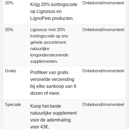
20%
Onbekend/momenteel
Krijg 20% kortingscode
op Lignosus en
LignoPets producten.
20%
Lignosus met 20%
Onbekend/momenteel
kortingscode op ons
gehele assortiment
natuurlijke
longondersteunende
supplementen.
Gratis
Onbekend/momenteel
Profiteer van gratis
versnelde verzending
bij elke aankoop van 6
dozen of meer.
Speciale
Onbekend/momenteel
Koop het beste
natuurlijke supplement
voor de ademhaling
voor 43€.