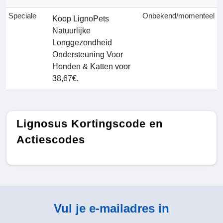
Speciale
Onbekend/momenteel
Koop LignoPets
Natuurlijke
Longgezondheid
Ondersteuning Voor
Honden & Katten voor
38,67€.
Lignosus Kortingscode en
Actiescodes
Vul je e-mailadres in