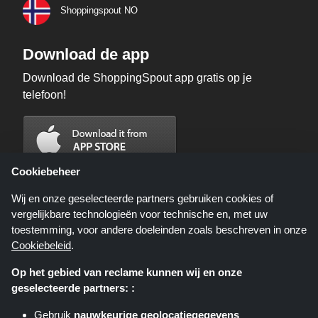
Shoppingspout NO
Download de app
Download de ShoppingSpout app gratis op je
telefoon!
Cookiebeheer
Wij en onze geselecteerde partners gebruiken cookies of
vergelijkbare technologieën voor technische en, met uw
toestemming, voor andere doeleinden zoals beschreven in onze
Cookiebeleid
.
Op het gebied van reclame kunnen wij en onze
geselecteerde partners: :
Shoppingspout.nl is een website die u deals, kortingen en kortingscodes
biedt; deze deals of aanbiedingen worden beschikbaar gesteld door
Gebruik
nauwkeurige geolocatiegegevens