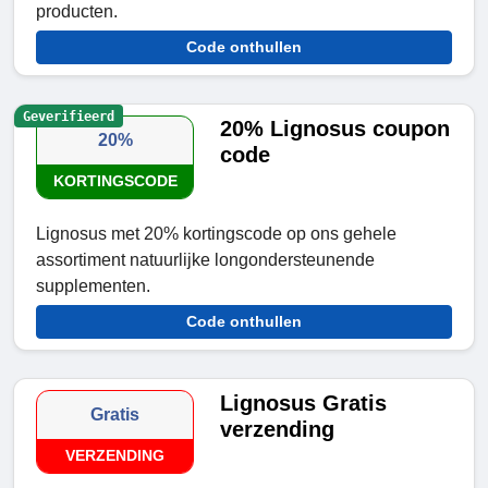
producten.
Code onthullen
Geverifieerd
20% Lignosus coupon
20%
code
KORTINGSCODE
Lignosus met 20% kortingscode op ons gehele
assortiment natuurlijke longondersteunende
supplementen.
Code onthullen
Lignosus Gratis
Gratis
verzending
VERZENDING