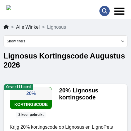
Alle Winkel
Lignosus
Show filters
Lignosus Kortingscode Augustus
2026
Geverifieerd
20% Lignosus
20%
kortingscode
KORTINGSCODE
2 keer gebruikt
Krijg 20% kortingscode op Lignosus en LignoPets