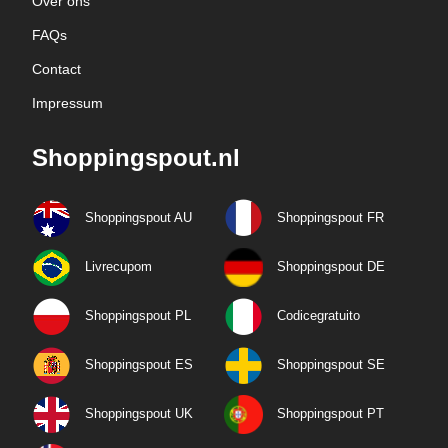
Over ons
FAQs
Contact
Impressum
Shoppingspout.nl
Shoppingspout AU
Shoppingspout FR
Livrecupom
Shoppingspout DE
Shoppingspout PL
Codicegratuito
Shoppingspout ES
Shoppingspout SE
Shoppingspout UK
Shoppingspout PT