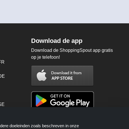
Download de app
Download de ShoppingSpout app gratis
op je telefoon!
FR
 DE
SE
PT
ndere doeleinden zoals beschreven in onze