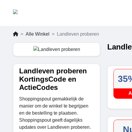
Alle Winkel
Landleven proberen
Landle
Landleven proberen
35%
KortingsCode en
ActieCodes
A
Shoppingspout gemakkelijk de
manier om de winkel te begrijpen
en de bestelling te plaatsen.
Shoppingspout geeft dagelijks
updates over Landleven proberen.
N