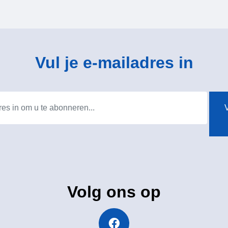
Vul je e-mailadres in
V
Volg ons op