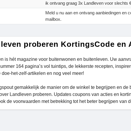
ik ontvang graag 3x Landleven voor slechts 
Meld u nu aan en ontvang aanbiedingen en c
mailbox.
leven proberen KortingsCode en 
n is hét magazine voor buitenwonen en buitenleven. Uw aanvra
nummer 164 pagina’s vol tuintips, de lekkerste recepten, inspire
 doe-het-zelf-artikelen en nog veel meer!
spout gemakkelijk de manier om de winkel te begrijpen en de be
over Landleven proberen. Updates coupons van acties en kort
ook de voorwaarden met betrekking tot het beter begrijpen van d