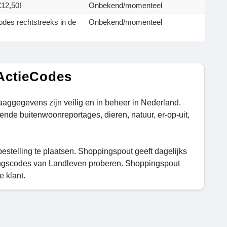
€12,50!
Onbekend/momenteel
odes rechtstreeks in de
Onbekend/momenteel
ActieCodes
aggegevens zijn veilig en in beheer in Nederland.
rende buitenwoonreportages, dieren, natuur, er-op-uit,
stelling te plaatsen. Shoppingspout geeft dagelijks
ingscodes van Landleven proberen. Shoppingspout
e klant.