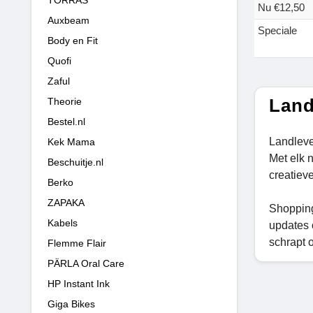
Nu €12,50
Auxbeam
Speciale
Body en Fit
Quofi
Zaful
Land
Theorie
Bestel.nl
Landleve
Kek Mama
Met elk 
Beschuitje.nl
creatieve
Berko
ZAPAKA
Shopping
Kabels
updates 
schrapt 
Flemme Flair
PÄRLA Oral Care
HP Instant Ink
Giga Bikes