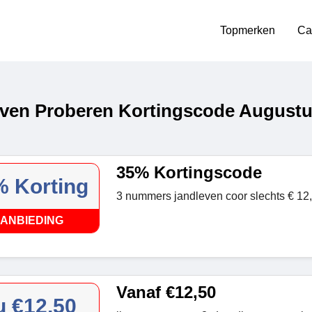
Topmerken
Ca
ven Proberen Kortingscode Augustu
35% Kortingscode
 Korting
3 nummers jandleven coor slechts € 12,
ANBIEDING
Vanaf €12,50
u €12,50