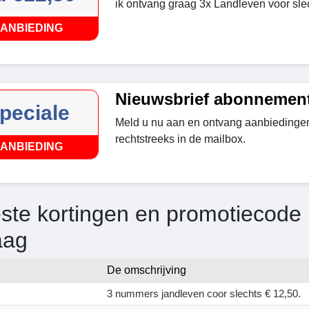
ik ontvang graag 3x Landleven voor sle
ANBIEDING
Nieuwsbrief abonnemen
peciale
Meld u nu aan en ontvang aanbiedinge
rechtstreeks in de mailbox.
ANBIEDING
ste kortingen en promotiecode
aag
De omschrijving
3 nummers jandleven coor slechts € 12,50.