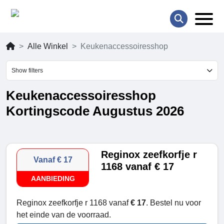
Alle Winkel
Keukenaccessoiresshop
Show filters
Keukenaccessoiresshop
Kortingscode Augustus 2026
Reginox zeefkorfje r
Vanaf € 17
1168 vanaf € 17
AANBIEDING
Reginox zeefkorfje r 1168 vanaf
€ 17
. Bestel nu voor
het einde van de voorraad.