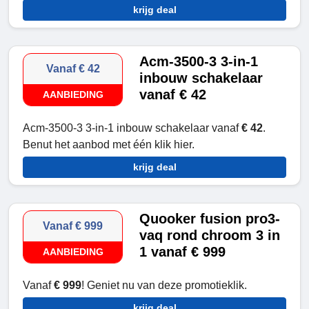
krijg deal
Acm-3500-3 3-in-1
Vanaf € 42
inbouw schakelaar
vanaf € 42
AANBIEDING
Acm-3500-3 3-in-1 inbouw schakelaar vanaf
€ 42
.
Benut het aanbod met één klik hier.
krijg deal
Quooker fusion pro3-
Vanaf € 999
vaq rond chroom 3 in
1 vanaf € 999
AANBIEDING
Vanaf
€ 999
! Geniet nu van deze promotieklik.
krijg deal