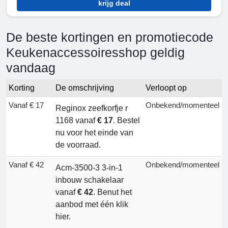
krijg deal
De beste kortingen en promotiecode
Keukenaccessoiresshop geldig
vandaag
Korting
De omschrijving
Verloopt op
Vanaf € 17
Onbekend/momenteel
Reginox zeefkorfje r
1168 vanaf
€ 17
. Bestel
nu voor het einde van
de voorraad.
Vanaf € 42
Onbekend/momenteel
Acm-3500-3 3-in-1
inbouw schakelaar
vanaf
€ 42
. Benut het
aanbod met één klik
hier.