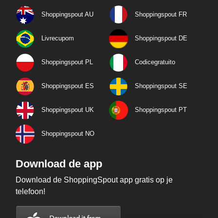
Shoppingspout AU
Shoppingspout FR
Livrecupom
Shoppingspout DE
Shoppingspout PL
Codicegratuito
Shoppingspout ES
Shoppingspout SE
Shoppingspout UK
Shoppingspout PT
Shoppingspout NO
Download de app
Download de ShoppingSpout app gratis op je
telefoon!