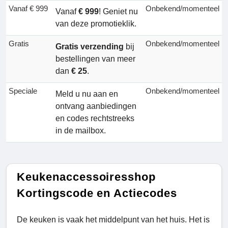
Vanaf € 999
Onbekend/momenteel
Vanaf
€ 999
! Geniet nu
van deze promotieklik.
Gratis
Onbekend/momenteel
Gratis verzending
bij
bestellingen van meer
dan
€ 25
.
Speciale
Onbekend/momenteel
Meld u nu aan en
ontvang aanbiedingen
en codes rechtstreeks
in de mailbox.
Keukenaccessoiresshop
Kortingscode en Actiecodes
De keuken is vaak het middelpunt van het huis. Het is