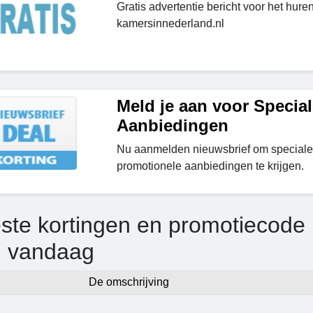
Gratis advertentie bericht voor het hu
kamersinnederland.nl
Meld je aan voor Special
Aanbiedingen
Nu aanmelden nieuwsbrief om speciale
promotionele aanbiedingen te krijgen.
ste kortingen en promotiecode
g vandaag
De omschrijving