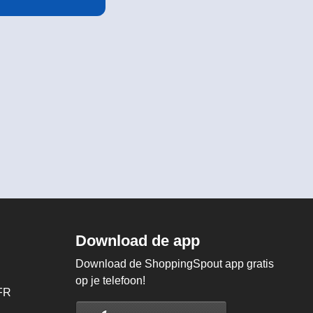
Download de app
Download de ShoppingSpout app gratis
op je telefoon!
FR