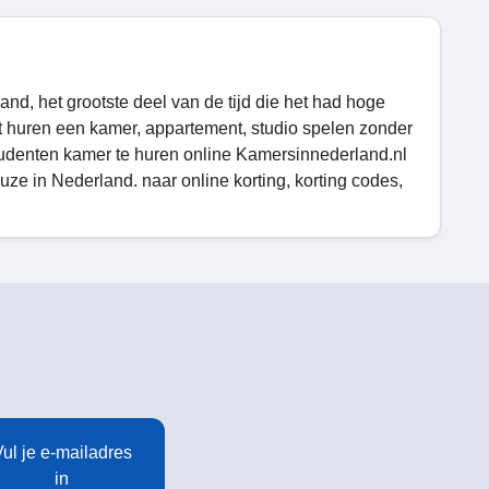
land, het grootste deel van de tijd die het had hoge
t huren een kamer, appartement, studio spelen zonder
udenten kamer te huren online Kamersinnederland.nl
e in Nederland. naar online korting, korting codes,
ul je e-mailadres
in