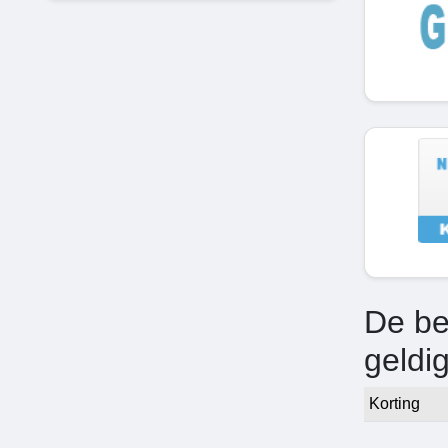
De be
geldi
Korting