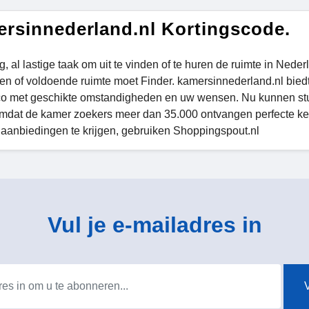
rsinnederland.nl Kortingscode.
g, al lastige taak om uit te vinden of te huren de ruimte in Neder
zen of voldoende ruimte moet Finder. kamersinnederland.nl bied
ico met geschikte omstandigheden en uw wensen. Nu kunnen st
mdat de kamer zoekers meer dan 35.000 ontvangen perfecte keuz
 aanbiedingen te krijgen, gebruiken Shoppingspout.nl
Vul je e-mailadres in
V