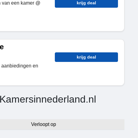
ren van een kamer @
krijg deal
e
krijg deal
 aanbiedingen en
 Kamersinnederland.nl
Verloopt op