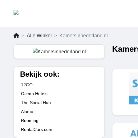
Alle Winkel
Kamersinnederland.nl
Kamers
Bekijk ook:
12GO
Ocean Hotels
The Social Hub
Alamo
Rooming
RentalCars.com