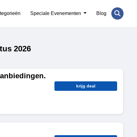
tegorieën
Speciale Evenementen
Blog
tus 2026
aanbiedingen.
krijg deal