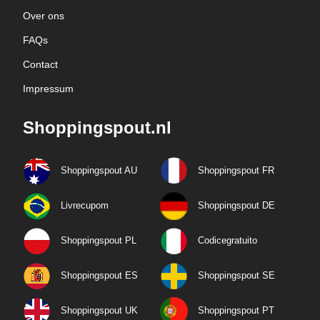
Over ons
FAQs
Contact
Impressum
Shoppingspout.nl
Shoppingspout AU
Shoppingspout FR
Livrecupom
Shoppingspout DE
Shoppingspout PL
Codicegratuito
Shoppingspout ES
Shoppingspout SE
Shoppingspout UK
Shoppingspout PT