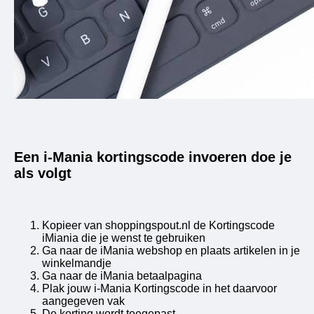
Een i-Mania kortingscode invoeren doe je
als volgt
Kopieer van shoppingspout.nl de Kortingscode
iMiania die je wenst te gebruiken
Ga naar de iMania webshop en plaats artikelen in je
winkelmandje
Ga naar de iMania betaalpagina
Plak jouw i-Mania Kortingscode in het daarvoor
aangegeven vak
De korting wordt toegepast.