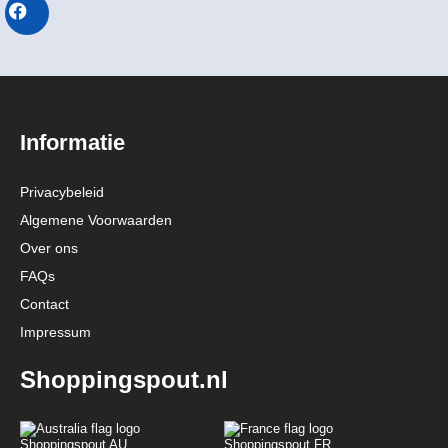
Informatie
Privacybeleid
Algemene Voorwaarden
Over ons
FAQs
Contact
Impressum
Shoppingspout.nl
Shoppingspout AU
Shoppingspout FR