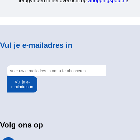
terugvinden in het overzicht op
Shoppingspout.nl
!
Vul je e-mailadres in
Vul je e-
mailadres in
Volg ons op