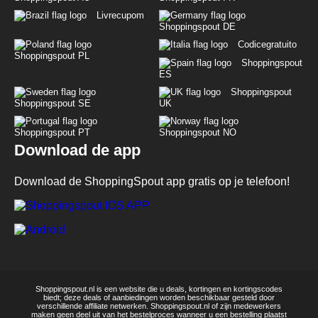
Livrecupom
Shoppingspout DE
Codicegratuito
Shoppingspout PL
Shoppingspout
ES
Shoppingspout
Shoppingspout SE
UK
Shoppingspout PT
Shoppingspout NO
Download de app
Download de ShoppingSpout app gratis op je telefoon!
Shoppingspout.nl is een website die u deals, kortingen en kortingscodes
biedt; deze deals of aanbiedingen worden beschikbaar gesteld door
verschillende affiliate netwerken. Shoppingspout.nl of zijn medewerkers
maken geen deel uit van het bestelproces wanneer u een bestelling plaatst