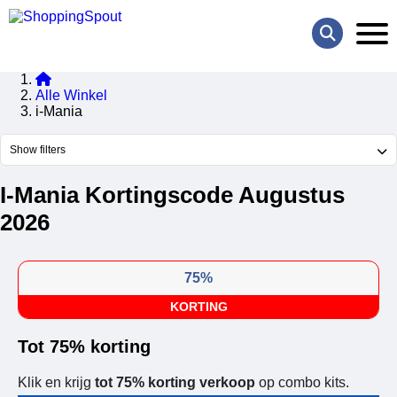
Alle Winkel
i-Mania
Show filters
I-Mania Kortingscode Augustus
2026
75%
KORTING
Tot 75% korting
Klik en krijg
tot 75% korting verkoop
op combo kits.