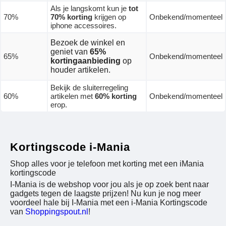
Als je langskomt kun je
tot
70%
70% korting
krijgen op
Onbekend/momenteel
iphone accessoires.
Bezoek de winkel en
geniet van
65%
65%
Onbekend/momenteel
kortingaanbieding
op
houder artikelen.
Bekijk de sluiterregeling
60%
artikelen met
60% korting
Onbekend/momenteel
erop.
Kortingscode i-Mania
Shop alles voor je telefoon met korting met een iMania
kortingscode
I-Mania is de webshop voor jou als je op zoek bent naar
gadgets tegen de laagste prijzen! Nu kun je nog meer
voordeel hale bij I-Mania met een i-Mania Kortingscode
van
Shoppingspout.nl
!