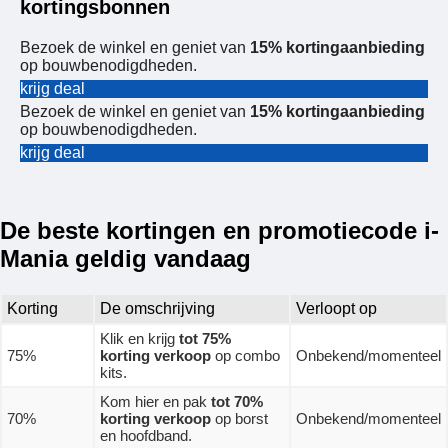
kortingsbonnen
Bezoek de winkel en geniet van
15% kortingaanbieding
op bouwbenodigdheden.
krijg deal
Bezoek de winkel en geniet van
15% kortingaanbieding
op bouwbenodigdheden.
krijg deal
De beste kortingen en promotiecode i-
Mania geldig vandaag
Korting
De omschrijving
Verloopt op
Klik en krijg
tot 75%
75%
korting verkoop
op combo
Onbekend/momenteel
kits.
Kom hier en pak
tot 70%
70%
korting verkoop
op borst
Onbekend/momenteel
en hoofdband.