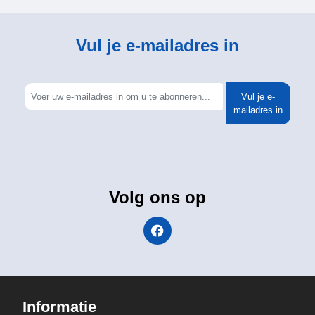
Vul je e-mailadres in
Vul je e-
mailadres in
Volg ons op
Informatie