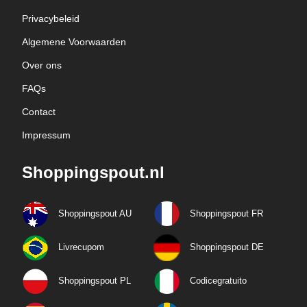
Privacybeleid
Algemene Voorwaarden
Over ons
FAQs
Contact
Impressum
Shoppingspout.nl
Shoppingspout AU
Shoppingspout FR
Livrecupom
Shoppingspout DE
Shoppingspout PL
Codicegratuito