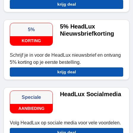
krijg deal
5% HeadLux
5%
Nieuwsbriefkorting
KORTING
Schrijf je in voor de HeadLux nieuwsbrief en ontvang
5% korting op je eerste bestelling.
krijg deal
HeadLux Socialmedia
Speciale
AANBIEDING
Volg HeadLux op sociale media voor vele voordelen.
krijg deal