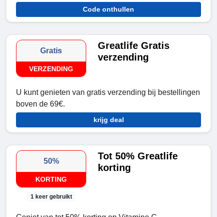
Code onthullen
Greatlife Gratis
Gratis
verzending
VERZENDING
U kunt genieten van gratis verzending bij bestellingen
boven de 69€.
krijg deal
Tot 50% Greatlife
50%
korting
KORTING
1 keer gebruikt