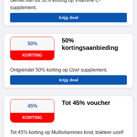
Geniet van tot 50% korting op Vitamine C-
supplement.
krijg deal
50%
50%
kortingsaanbieding
KORTING
Ontgrendel 50% korting op IJzer supplement.
krijg deal
Tot 45% voucher
45%
KORTING
Tot 45% korting op Multivitamines kind, trakteer uzelf