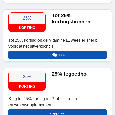
Tot 25%
25%
kortingsbonnen
KORTING
Tot 25% korting op de Vitamine E, wees er snel bij
voordat het uitverkocht is.
krijg deal
25% tegoedbo
25%
KORTING
Krijg tot 25% korting op Probiotica- en
enzymensupplementen.
krijg deal