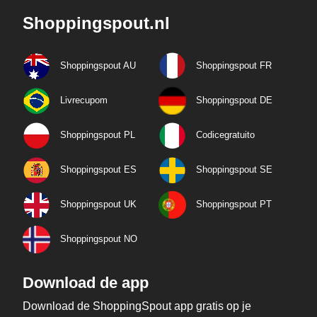
Shoppingspout.nl
Shoppingspout AU
Shoppingspout FR
Livrecupom
Shoppingspout DE
Shoppingspout PL
Codicegratuito
Shoppingspout ES
Shoppingspout SE
Shoppingspout UK
Shoppingspout PT
Shoppingspout NO
Download de app
Download de ShoppingSpout app gratis op je